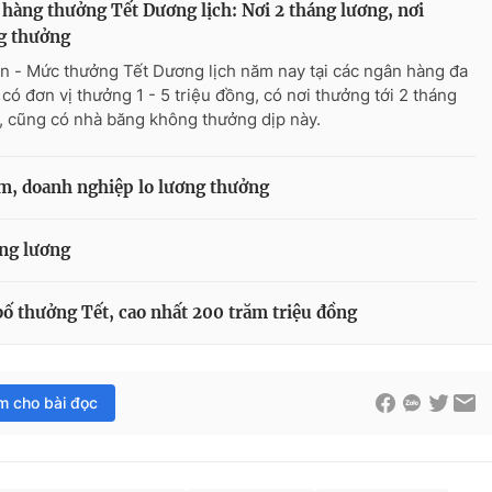
hàng thưởng Tết Dương lịch: Nơi 2 tháng lương, nơi
g thưởng
n - Mức thưởng Tết Dương lịch năm nay tại các ngân hàng đa
 có đơn vị thưởng 1 - 5 triệu đồng, có nơi thưởng tới 2 tháng
, cũng có nhà băng không thưởng dịp này.
m, doanh nghiệp lo lương thưởng
áng lương
 thưởng Tết, cao nhất 200 trăm triệu đồng
im cho bài đọc