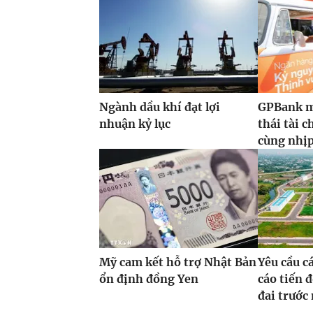
Ngành dầu khí đạt lợi
GPBank m
nhuận kỷ lục
thái tài 
cùng nhịp 
Mỹ cam kết hỗ trợ Nhật Bản
Yêu cầu c
ổn định đồng Yen
cáo tiến đ
đai trước