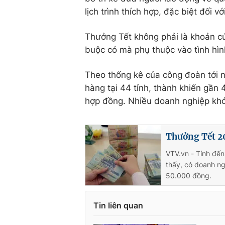
lịch trình thích hợp, đặc biệt đối v
Thưởng Tết không phải là khoản cứ
buộc có mà phụ thuộc vào tình hìn
Theo thống kê của công đoàn tới n
hàng tại 44 tỉnh, thành khiến gần
hợp đồng. Nhiều doanh nghiệp khó
Thưởng Tết 20
VTV.vn - Tính đế
thấy, có doanh ng
50.000 đồng.
Tin liên quan