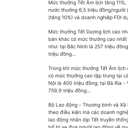
Mức thưởng Tết Âm lịch tăng 11%, 
nước thưởng 6,5 triệu đồng/người 
(tăng 10%) và doanh nghiệp FDI dự 
Mức thưởng Tết Dương lịch cao nhấ
bàn khác có mức thưởng cao nhất 
như: tại Bắc Ninh là 257 triệu đồng
triệu đồng...
Trong khi mức thưởng Tết Âm lịch 
có mức thưởng cao tập trung tại c
Nội là 400 triệu đồng; tại Bà Rịa -
759,9 triệu đồng...
Bộ Lao động - Thương binh và Xã hộ
theo điều kiện mà các doanh nghiệ
lao động nhân dịp Tết truyền thống
bố trí xe đưa người lao động về quê