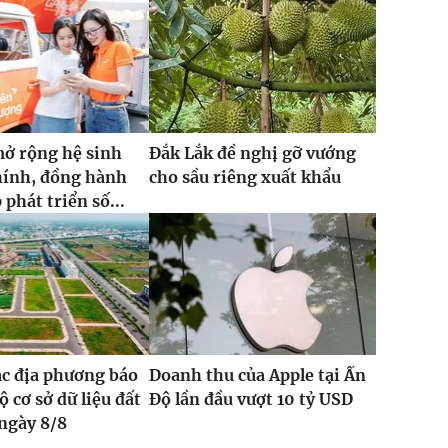
ở rộng hệ sinh
Đắk Lắk đề nghị gỡ vướng
chính, đồng hành
cho sầu riêng xuất khẩu
phát triển số...
ác địa phương báo
Doanh thu của Apple tại Ấn
ộ cơ sở dữ liệu đất
Độ lần đầu vượt 10 tỷ USD
 ngày 8/8