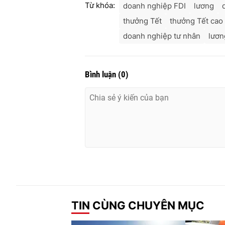
Từ khóa:
doanh nghiệp FDI
lương
thưởng Tết
thưởng Tết cao
doanh nghiệp tư nhân
lươn
Bình luận
(
0
)
TIN CÙNG CHUYÊN MỤC