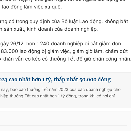
ới lao động làm việc xa quê.
ng có trong quy định của Bộ luật Lao động, không bắt
h sản xuất, kinh doanh của doanh nghiệp.
gày 26/12, hơn 1.240 doanh nghiệp bị cắt giảm đơn
 483.000 lao động bị giảm việc, giảm giờ làm, chấm dứt
 khăn vẫn co kéo có thưởng Tết để giữ chân công nhân
23 cao nhất hơn 1 tỷ, thấp nhất 50.000 đồng
n nay, báo cáo thưởng Tết năm 2023 của các doanh nghiệp cho
hiệp thưởng Tết cao nhất hơn 1 tỷ đồng, trong khi có nơi chỉ