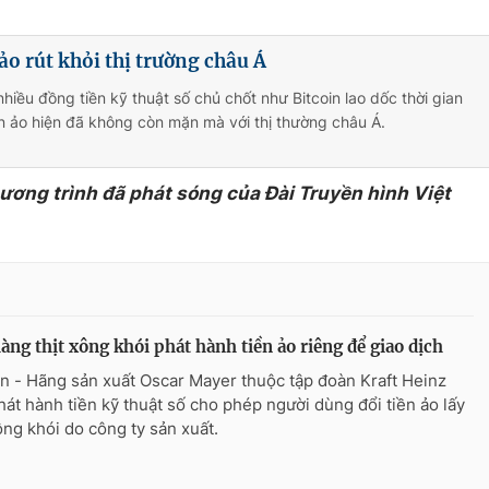
ảo rút khỏi thị trường châu Á
nhiều đồng tiền kỹ thuật số chủ chốt như Bitcoin lao dốc thời gian
ền ảo hiện đã không còn mặn mà với thị thường châu Á.
hương trình đã phát sóng của Đài Truyền hình Việt
àng thịt xông khói phát hành tiền ảo riêng để giao dịch
n - Hãng sản xuất Oscar Mayer thuộc tập đoàn Kraft Heinz
hát hành tiền kỹ thuật số cho phép người dùng đổi tiền ảo lấy
xông khói do công ty sản xuất.