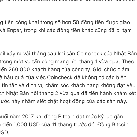
g tiền công khai trong số hơn 50 đồng tiền được giao
và Enper, trong khi các đồng tiền khác cũng đã bị tạm
l xảy ra vài tháng sau khi sàn Coincheck của Nhật Bản
trong một vụ tấn công mạng hồi tháng 1 vừa qua. Theo
đến 260.000 khách hàng của công ty. Giới chức giám
 là hậu quả của việc Coincheck đã không có các biện
 tin tặc và dịch vụ chăm sóc khách hàng không đạt yêu
ách Nhật Bản hồi tháng 2 vừa qua đã tiến hành khám xét
 nước này nhằm siết chặt hoạt động của các sàn này.
cuối năm 2017 khi đồng Bitcoin đạt mức kỷ lục gần
 đến 1.000 USD của 11 tháng trước đó. Đồng Bitcoin
USD.