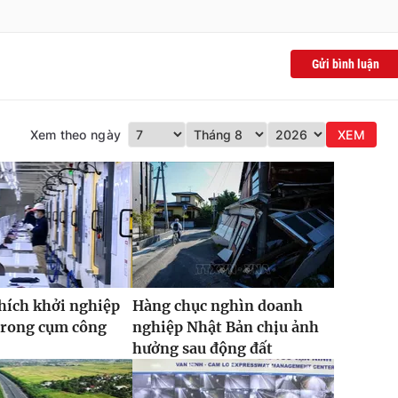
Gửi bình luận
Xem theo ngày
XEM
hích khởi nghiệp
Hàng chục nghìn doanh
trong cụm công
nghiệp Nhật Bản chịu ảnh
hưởng sau động đất