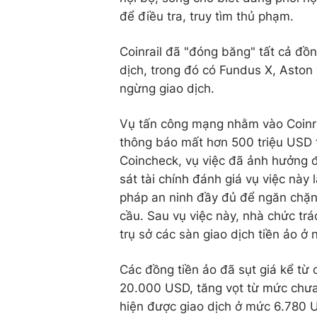
để điều tra, truy tìm thủ phạm.
Coinrail đã "đóng băng" tất cả đồn
dịch, trong đó có Fundus X, Aston 
ngừng giao dịch.
Vụ tấn công mạng nhằm vào Coinrai
thông báo mất hơn 500 triệu USD 
Coincheck, vụ việc đã ảnh hưởng 
sát tài chính đánh giá vụ việc này
pháp an ninh đầy đủ để ngăn chặn
cầu. Sau vụ việc này, nhà chức tr
trụ sở các sàn giao dịch tiền ảo ở
Các đồng tiền ảo đã sụt giá kể từ 
20.000 USD, tăng vọt từ mức chưa
hiện được giao dịch ở mức 6.780 