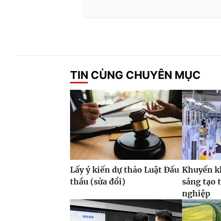
TIN CÙNG CHUYÊN MỤC
Lấy ý kiến dự thảo Luật Đấu
Khuyến k
thầu (sửa đổi)
sáng tạo 
nghiệp