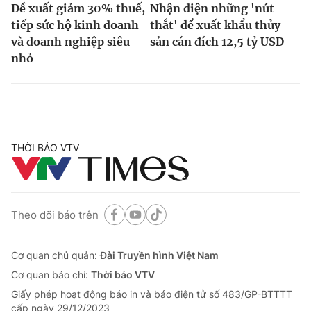
Đề xuất giảm 30% thuế,
Nhận diện những 'nút
tiếp sức hộ kinh doanh
thắt' để xuất khẩu thủy
và doanh nghiệp siêu
sản cán đích 12,5 tỷ USD
nhỏ
THỜI BÁO VTV
Theo dõi báo trên
Cơ quan chủ quản:
Đài Truyền hình Việt Nam
Cơ quan báo chí:
Thời báo VTV
Giấy phép hoạt động báo in và báo điện tử số 483/GP-BTTTT
cấp ngày 29/12/2023