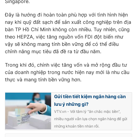
Singapore.
Đây là hướng đi hoàn toàn phù hợp với tình hình hiện
nay khi quỹ đất sạch để sản xuất công nghiệp trên địa
bàn TP Hồ Chí Minh không còn nhiều. Tuy nhiên, cũng
theo HEPZA, việc tăng nguồn vốn FDI đột biến như
vậy sẽ không mang tính bền vững để có thể điều
chỉnh nâng mục tiêu đã đề ra từ đầu năm.
Trong khi đó, chính việc tăng vốn và mở rộng đầu tư
của doanh nghiệp trong nước hiện nay mới là nhu cầu
thực và mang tính bền vững hơn.
Gửi tiền tiết kiệm ngân hàng cần
lưu ý những gì?
VTV.vn - Với tâm lý "ăn chắc mặc bền",
nhiều người vẫn lựa chọn ngân hàng để gửi
những khoản tiền nhàn rỗi.