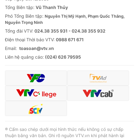
Tổng Biên tập:
Vũ Thanh Thủy
Phó Tổng Biên tập:
Nguyễn Thị Mỹ Hạnh, Phạm Quốc Thắng,
Nguyễn Trọng Ninh
Tổng đài VTV:
024.38 355 931 - 024.38 355 932
Ðiện thoại Thời báo VTV:
0988 671 671
Email:
toasoan@vtv.vn
Liên hệ quảng cáo:
(024) 626 79595
® Cấm sao chép dưới mọi hình thức nếu không có sự chấp
thuận bằng văn bản. Ghi rõ nguồn VTV.vn khi phát hành lại