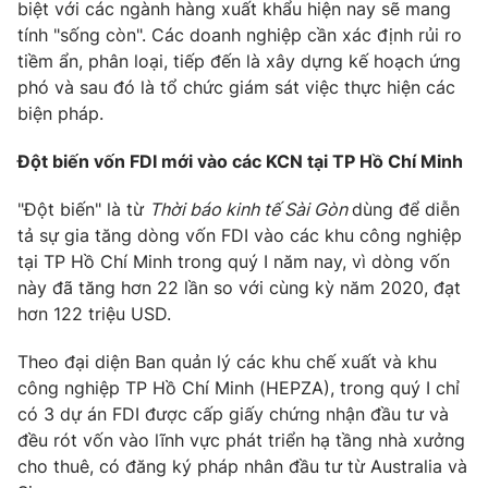
biệt với các ngành hàng xuất khẩu hiện nay sẽ mang
tính "sống còn". Các doanh nghiệp cần xác định rủi ro
tiềm ẩn, phân loại, tiếp đến là xây dựng kế hoạch ứng
phó và sau đó là tổ chức giám sát việc thực hiện các
biện pháp.
Đột biến vốn FDI mới vào các KCN tại TP Hồ Chí Minh
"Đột biến" là từ
Thời báo kinh tế Sài Gòn
dùng để diễn
tả sự gia tăng dòng vốn FDI vào các khu công nghiệp
tại TP Hồ Chí Minh trong quý I năm nay, vì dòng vốn
này đã tăng hơn 22 lần so với cùng kỳ năm 2020, đạt
hơn 122 triệu USD.
Theo đại diện Ban quản lý các khu chế xuất và khu
công nghiệp TP Hồ Chí Minh (HEPZA), trong quý I chỉ
có 3 dự án FDI được cấp giấy chứng nhận đầu tư và
đều rót vốn vào lĩnh vực phát triển hạ tầng nhà xưởng
cho thuê, có đăng ký pháp nhân đầu tư từ Australia và