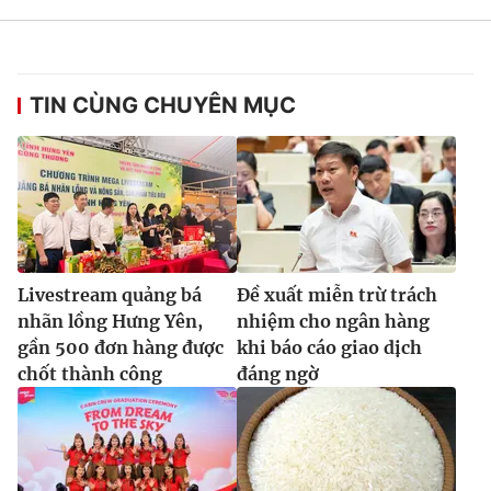
TIN CÙNG CHUYÊN MỤC
Livestream quảng bá
Đề xuất miễn trừ trách
nhãn lồng Hưng Yên,
nhiệm cho ngân hàng
gần 500 đơn hàng được
khi báo cáo giao dịch
chốt thành công
đáng ngờ