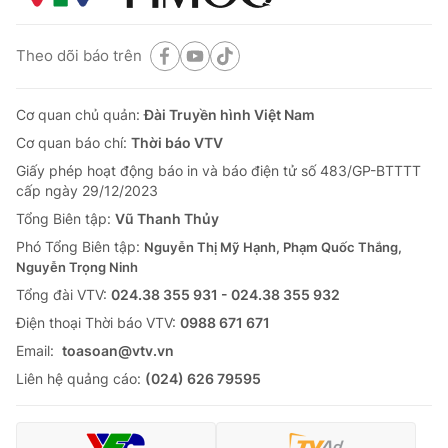
Theo dõi báo trên
Cơ quan chủ quản:
Đài Truyền hình Việt Nam
Cơ quan báo chí:
Thời báo VTV
Giấy phép hoạt động báo in và báo điện tử số 483/GP-BTTTT
cấp ngày 29/12/2023
Tổng Biên tập:
Vũ Thanh Thủy
Phó Tổng Biên tập:
Nguyễn Thị Mỹ Hạnh, Phạm Quốc Thắng,
Nguyễn Trọng Ninh
Tổng đài VTV:
024.38 355 931 - 024.38 355 932
Ðiện thoại Thời báo VTV:
0988 671 671
Email:
toasoan@vtv.vn
Liên hệ quảng cáo:
(024) 626 79595