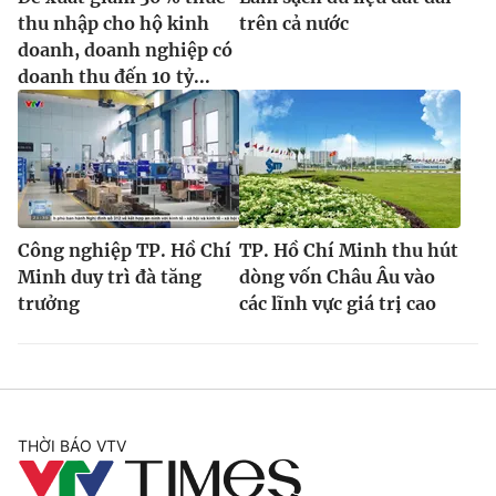
thu nhập cho hộ kinh
trên cả nước
doanh, doanh nghiệp có
doanh thu đến 10 tỷ...
Công nghiệp TP. Hồ Chí
TP. Hồ Chí Minh thu hút
Minh duy trì đà tăng
dòng vốn Châu Âu vào
trưởng
các lĩnh vực giá trị cao
THỜI BÁO VTV