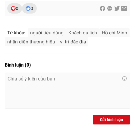
0
0
Từ khóa:
người tiêu dùng
Khách du lịch
Hồ chí Minh
nhận diện thương hiệu
vị trí đắc địa
Bình luận
(
0
)
Gửi bình luận