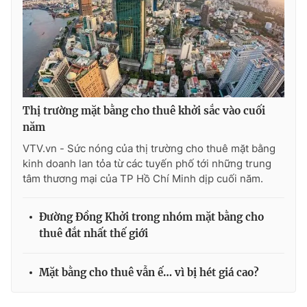
Thị trường mặt bằng cho thuê khởi sắc vào cuối
năm
VTV.vn - Sức nóng của thị trường cho thuê mặt bằng
kinh doanh lan tỏa từ các tuyến phố tới những trung
tâm thương mại của TP Hồ Chí Minh dịp cuối năm.
Đường Đồng Khởi trong nhóm mặt bằng cho
thuê đắt nhất thế giới
Mặt bằng cho thuê vẫn ế… vì bị hét giá cao?