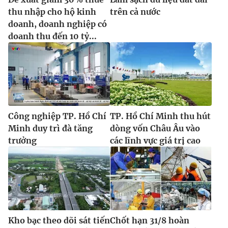
thu nhập cho hộ kinh
trên cả nước
doanh, doanh nghiệp có
doanh thu đến 10 tỷ...
Công nghiệp TP. Hồ Chí
TP. Hồ Chí Minh thu hút
Minh duy trì đà tăng
dòng vốn Châu Âu vào
trưởng
các lĩnh vực giá trị cao
Kho bạc theo dõi sát tiến
Chốt hạn 31/8 hoàn