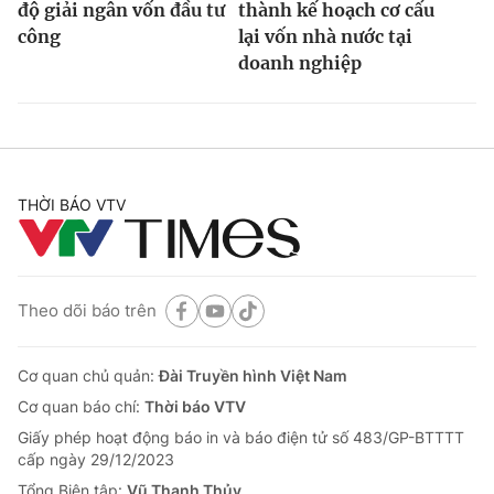
độ giải ngân vốn đầu tư
thành kế hoạch cơ cấu
công
lại vốn nhà nước tại
doanh nghiệp
THỜI BÁO VTV
Theo dõi báo trên
Cơ quan chủ quản:
Đài Truyền hình Việt Nam
Cơ quan báo chí:
Thời báo VTV
Giấy phép hoạt động báo in và báo điện tử số 483/GP-BTTTT
cấp ngày 29/12/2023
Tổng Biên tập:
Vũ Thanh Thủy