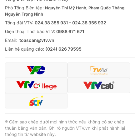
Phó Tổng Biên tập:
Nguyễn Thị Mỹ Hạnh, Phạm Quốc Thắng,
Nguyễn Trọng Ninh
Tổng đài VTV:
024.38 355 931 - 024.38 355 932
Ðiện thoại Thời báo VTV:
0988 671 671
Email:
toasoan@vtv.vn
Liên hệ quảng cáo:
(024) 626 79595
® Cấm sao chép dưới mọi hình thức nếu không có sự chấp
thuận bằng văn bản. Ghi rõ nguồn VTV.vn khi phát hành lại
thông tin từ website này.