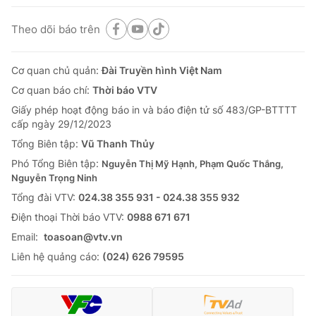
Theo dõi báo trên
Cơ quan chủ quản:
Đài Truyền hình Việt Nam
Cơ quan báo chí:
Thời báo VTV
Giấy phép hoạt động báo in và báo điện tử số 483/GP-BTTTT
cấp ngày 29/12/2023
Tổng Biên tập:
Vũ Thanh Thủy
Phó Tổng Biên tập:
Nguyễn Thị Mỹ Hạnh, Phạm Quốc Thắng,
Nguyễn Trọng Ninh
Tổng đài VTV:
024.38 355 931 - 024.38 355 932
Ðiện thoại Thời báo VTV:
0988 671 671
Email:
toasoan@vtv.vn
Liên hệ quảng cáo:
(024) 626 79595