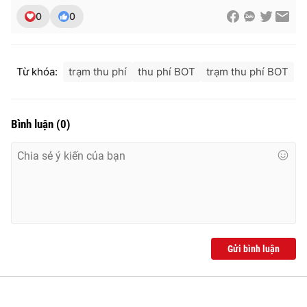
0
0
Từ khóa:
trạm thu phí
thu phí BOT
trạm thu phí BOT
Bình luận
(
0
)
Gửi bình luận