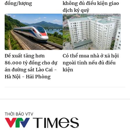
đồng/lượng
không đủ điều kiện giao
dịch ký quỹ
Đề xuất tăng hơn
Có thể mua nhà ở xã hội
86.000 tỷ đồng cho dự
ngoài tỉnh nếu đủ điều
án đường sắt Lào Cai -
kiện
Hà Nội - Hải Phòng
THỜI BÁO VTV