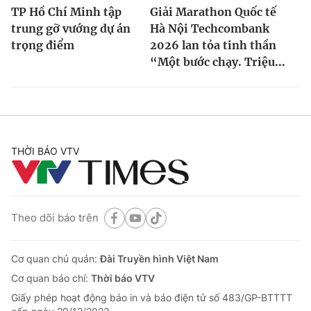
TP Hồ Chí Minh tập
Giải Marathon Quốc tế
trung gỡ vướng dự án
Hà Nội Techcombank
trọng điểm
2026 lan tỏa tinh thần
“Một bước chạy. Triệu...
THỜI BÁO VTV
Theo dõi báo trên
Cơ quan chủ quản:
Đài Truyền hình Việt Nam
Cơ quan báo chí:
Thời báo VTV
Giấy phép hoạt động báo in và báo điện tử số 483/GP-BTTTT