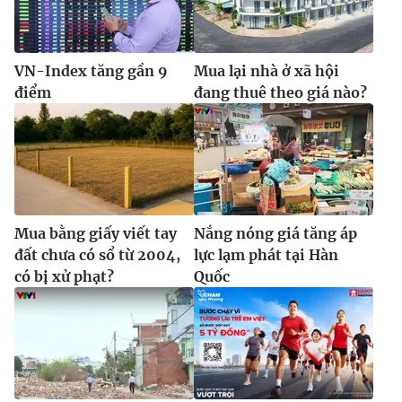
VN-Index tăng gần 9
Mua lại nhà ở xã hội
điểm
đang thuê theo giá nào?
Mua bằng giấy viết tay
Nắng nóng giá tăng áp
đất chưa có sổ từ 2004,
lực lạm phát tại Hàn
có bị xử phạt?
Quốc