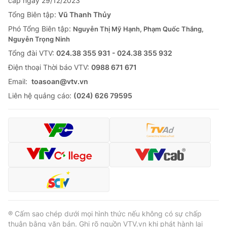
cấp ngày 29/12/2023
Tổng Biên tập:
Vũ Thanh Thủy
Phó Tổng Biên tập:
Nguyễn Thị Mỹ Hạnh, Phạm Quốc Thắng,
Nguyễn Trọng Ninh
Tổng đài VTV:
024.38 355 931 - 024.38 355 932
Ðiện thoại Thời báo VTV:
0988 671 671
Email:
toasoan@vtv.vn
Liên hệ quảng cáo:
(024) 626 79595
® Cấm sao chép dưới mọi hình thức nếu không có sự chấp
thuận bằng văn bản. Ghi rõ nguồn VTV.vn khi phát hành lại