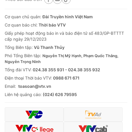
Cơ quan chủ quản:
Đài Truyền hình Việt Nam
Cơ quan báo chí:
Thời báo VTV
Giấy phép hoạt động báo in và báo điện tử số 483/GP-BTTTT
cấp ngày 29/12/2023
Tổng Biên tập:
Vũ Thanh Thủy
Phó Tổng Biên tập:
Nguyễn Thị Mỹ Hạnh, Phạm Quốc Thắng,
Nguyễn Trọng Ninh
Tổng đài VTV:
024.38 355 931 - 024.38 355 932
Ðiện thoại Thời báo VTV:
0988 671 671
Email:
toasoan@vtv.vn
Liên hệ quảng cáo:
(024) 626 79595