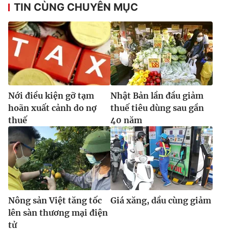
TIN CÙNG CHUYÊN MỤC
Nới điều kiện gỡ tạm
Nhật Bản lần đầu giảm
hoãn xuất cảnh do nợ
thuế tiêu dùng sau gần
thuế
40 năm
Nông sản Việt tăng tốc
Giá xăng, dầu cùng giảm
lên sàn thương mại điện
tử