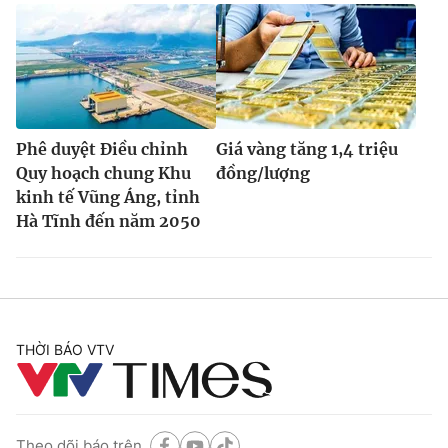
Phê duyệt Điều chỉnh
Giá vàng tăng 1,4 triệu
Quy hoạch chung Khu
đồng/lượng
kinh tế Vũng Áng, tỉnh
Hà Tĩnh đến năm 2050
THỜI BÁO VTV
Theo dõi báo trên