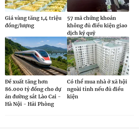
Giá vàng tăng 1,4 triệu
57 mã chứng khoán
đồng/lượng
không đủ điều kiện giao
dịch ký quỹ
Đề xuất tăng hơn
Có thể mua nhà ở xã hội
86.000 tỷ đồng cho dự
ngoài tỉnh nếu đủ điều
án đường sắt Lào Cai -
kiện
Hà Nội - Hải Phòng