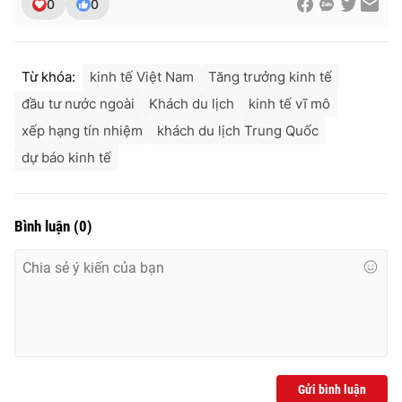
0
0
Từ khóa:
kinh tế Việt Nam
Tăng trưởng kinh tế
đầu tư nước ngoài
Khách du lịch
kinh tế vĩ mô
xếp hạng tín nhiệm
khách du lịch Trung Quốc
dự báo kinh tế
Bình luận
(
0
)
Gửi bình luận