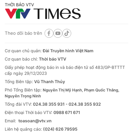
THỜI BÁO VTV
Theo dõi báo trên
Cơ quan chủ quản:
Đài Truyền hình Việt Nam
Cơ quan báo chí:
Thời báo VTV
Giấy phép hoạt động báo in và báo điện tử số 483/GP-BTTTT
cấp ngày 29/12/2023
Tổng Biên tập:
Vũ Thanh Thủy
Phó Tổng Biên tập:
Nguyễn Thị Mỹ Hạnh, Phạm Quốc Thắng,
Nguyễn Trọng Ninh
Tổng đài VTV:
024.38 355 931 - 024.38 355 932
Ðiện thoại Thời báo VTV:
0988 671 671
Email:
toasoan@vtv.vn
Liên hệ quảng cáo:
(024) 626 79595