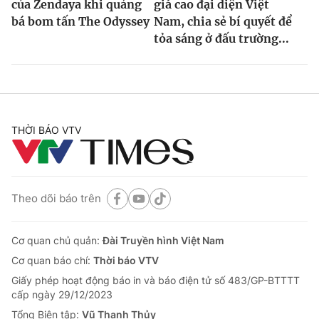
của Zendaya khi quảng
giá cao đại diện Việt
bá bom tấn The Odyssey
Nam, chia sẻ bí quyết để
tỏa sáng ở đấu trường...
THỜI BÁO VTV
Theo dõi báo trên
Cơ quan chủ quản:
Đài Truyền hình Việt Nam
Cơ quan báo chí:
Thời báo VTV
Giấy phép hoạt động báo in và báo điện tử số 483/GP-BTTTT
cấp ngày 29/12/2023
Tổng Biên tập:
Vũ Thanh Thủy