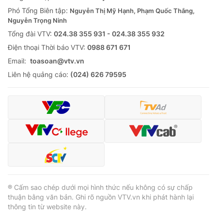
Phó Tổng Biên tập:
Nguyễn Thị Mỹ Hạnh, Phạm Quốc Thắng,
Nguyễn Trọng Ninh
Tổng đài VTV:
024.38 355 931 - 024.38 355 932
Ðiện thoại Thời báo VTV:
0988 671 671
Email:
toasoan@vtv.vn
Liên hệ quảng cáo:
(024) 626 79595
® Cấm sao chép dưới mọi hình thức nếu không có sự chấp
thuận bằng văn bản. Ghi rõ nguồn VTV.vn khi phát hành lại
thông tin từ website này.