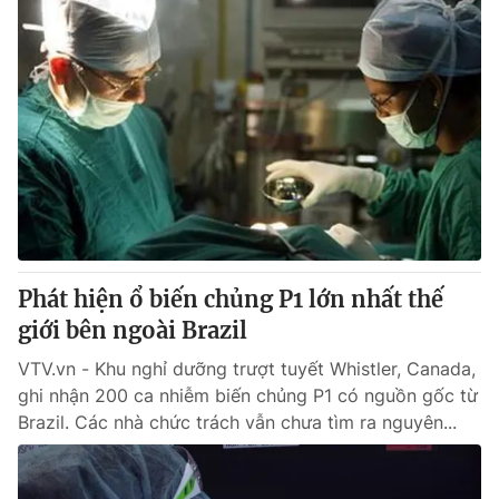
Phát hiện ổ biến chủng P1 lớn nhất thế
giới bên ngoài Brazil
VTV.vn - Khu nghỉ dưỡng trượt tuyết Whistler, Canada,
ghi nhận 200 ca nhiễm biến chủng P1 có nguồn gốc từ
Brazil. Các nhà chức trách vẫn chưa tìm ra nguyên...