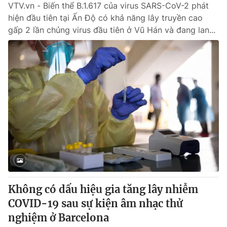
VTV.vn - Biến thể B.1.617 của virus SARS-CoV-2 phát
hiện đầu tiên tại Ấn Độ có khả năng lây truyền cao
gấp 2 lần chủng virus đầu tiên ở Vũ Hán và đang lan...
Không có dấu hiệu gia tăng lây nhiễm
COVID-19 sau sự kiện âm nhạc thử
nghiệm ở Barcelona