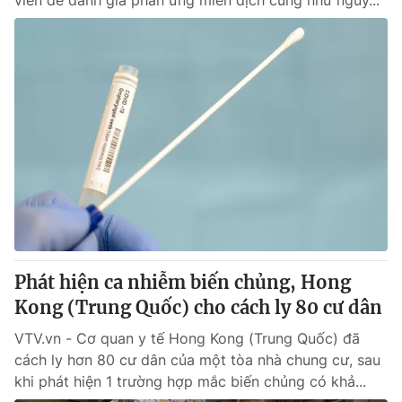
viên để đánh giá phản ứng miễn dịch cũng như nguy...
Phát hiện ca nhiễm biến chủng, Hong
Kong (Trung Quốc) cho cách ly 80 cư dân
VTV.vn - Cơ quan y tế Hong Kong (Trung Quốc) đã
cách ly hơn 80 cư dân của một tòa nhà chung cư, sau
khi phát hiện 1 trường hợp mắc biến chủng có khả...