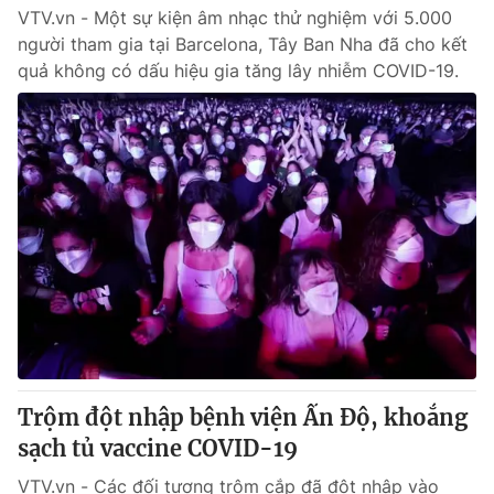
VTV.vn - Một sự kiện âm nhạc thử nghiệm với 5.000
người tham gia tại Barcelona, Tây Ban Nha đã cho kết
quả không có dấu hiệu gia tăng lây nhiễm COVID-19.
Trộm đột nhập bệnh viện Ấn Độ, khoắng
sạch tủ vaccine COVID-19
VTV.vn - Các đối tượng trộm cắp đã đột nhập vào