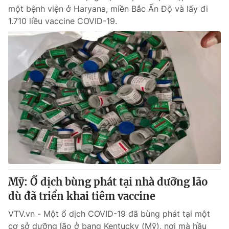
một bệnh viện ở Haryana, miền Bắc Ấn Độ và lấy đi
1.710 liều vaccine COVID-19.
Mỹ: Ổ dịch bùng phát tại nhà dưỡng lão
dù đã triển khai tiêm vaccine
VTV.vn - Một ổ dịch COVID-19 đã bùng phát tại một
cơ sở dưỡng lão ở bang Kentucky (Mỹ), nơi mà hầu