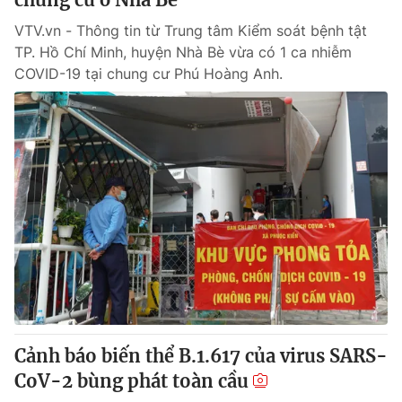
VTV.vn - Thông tin từ Trung tâm Kiểm soát bệnh tật
TP. Hồ Chí Minh, huyện Nhà Bè vừa có 1 ca nhiễm
COVID-19 tại chung cư Phú Hoàng Anh.
Cảnh báo biến thể B.1.617 của virus SARS-
CoV-2 bùng phát toàn cầu