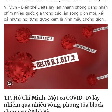
VTV.vn - Biến thể Delta lây lan nhanh chóng đang nhấn
chìm nhiều quốc gia trong các làn sóng dịch mới, kể
cả những nơi từng được xem là hình mẫu chống dịch...
TP. Hồ Chí Minh: Một ca COVID-19 lây
nhiễm qua nhiều vòng, phong tỏa block
chung cư ở Nhà Bè