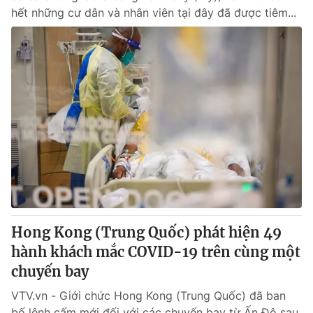
hết những cư dân và nhân viên tại đây đã được tiêm...
Hong Kong (Trung Quốc) phát hiện 49
hành khách mắc COVID-19 trên cùng một
chuyến bay
VTV.vn - Giới chức Hong Kong (Trung Quốc) đã ban
bố lệnh cấm mới đối với các chuyến bay từ Ấn Độ sau