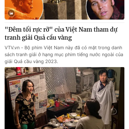
"Đêm tối rực rỡ" của Việt Nam tham dự
tranh giải Quả cầu vàng
VTV.vn - Bộ phim Việt Nam này đã có mặt trong danh
sách tranh giải ở hạng mục phim tiếng nước ngoài của
giải Quả cầu vàng 2023.