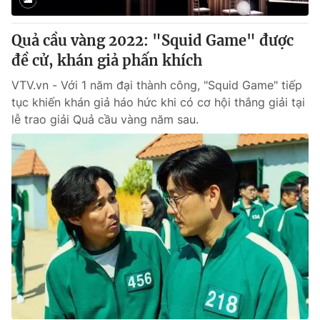
Quả cầu vàng 2022: "Squid Game" được
đề cử, khán giả phấn khích
VTV.vn - Với 1 năm đại thành công, "Squid Game" tiếp
tục khiến khán giả háo hức khi có cơ hội thắng giải tại
lễ trao giải Quả cầu vàng năm sau.