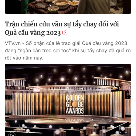
Trận chiến cứu vãn sự tẩy chay đối với
Quả cầu vàng 2023
VTV.vn - Số phận của lễ trao giải Quả cầu vàng 2023
đang "ngàn cân treo sợi tóc" khi sự tẩy chay đã quá rõ
rệt vào năm nay.