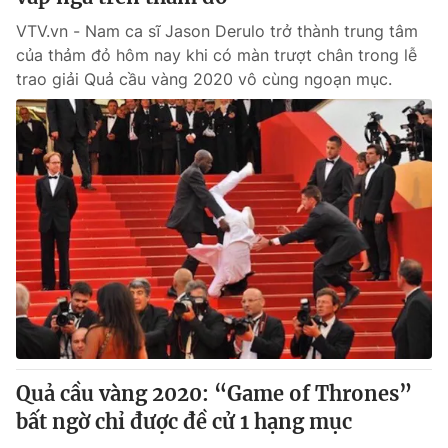
VTV.vn - Nam ca sĩ Jason Derulo trở thành trung tâm
của thảm đỏ hôm nay khi có màn trượt chân trong lễ
trao giải Quả cầu vàng 2020 vô cùng ngoạn mục.
Quả cầu vàng 2020: “Game of Thrones”
bất ngờ chỉ được đề cử 1 hạng mục