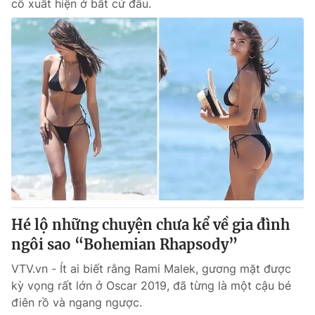
cô xuất hiện ở bất cứ đâu.
Hé lộ những chuyện chưa kể về gia đình
ngôi sao “Bohemian Rhapsody”
VTV.vn - Ít ai biết rằng Rami Malek, gương mặt được
kỳ vọng rất lớn ở Oscar 2019, đã từng là một cậu bé
điên rồ và ngang ngược.