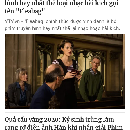
hình hay nhất thể loại nhạc hài kịch gọi
tên "Fleabag"
VTV.vn - 'Fleabag' chính thức được vinh danh là bộ
phim truyền hình hay nhất thể lại nhạc hoặc hài kịch.
Quả cầu vàng 2020: Ký sinh trùng làm
rạng rỡ điện ảnh Hàn khi nhận giải Phim