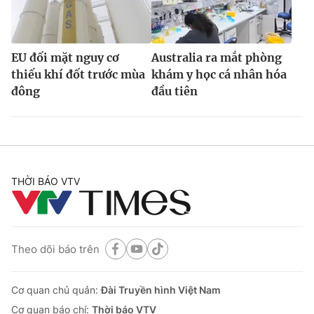
EU đối mặt nguy cơ
Australia ra mắt phòng
thiếu khí đốt trước mùa
khám y học cá nhân hóa
đông
đầu tiên
THỜI BÁO VTV
Theo dõi báo trên
Cơ quan chủ quản:
Đài Truyền hình Việt Nam
Cơ quan báo chí:
Thời báo VTV