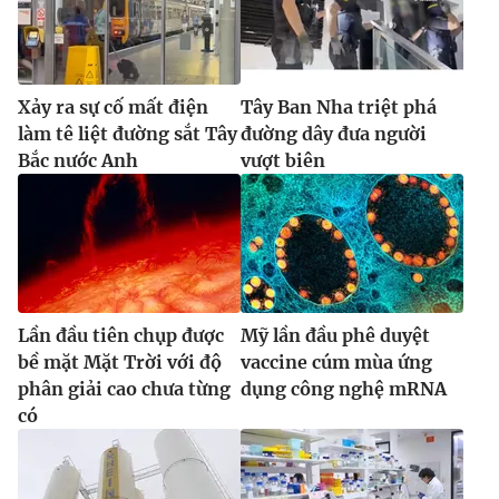
Xảy ra sự cố mất điện
Tây Ban Nha triệt phá
làm tê liệt đường sắt Tây
đường dây đưa người
Bắc nước Anh
vượt biên
Lần đầu tiên chụp được
Mỹ lần đầu phê duyệt
bề mặt Mặt Trời với độ
vaccine cúm mùa ứng
phân giải cao chưa từng
dụng công nghệ mRNA
có