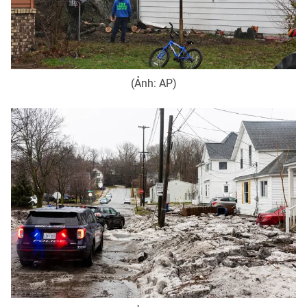
(Ảnh: AP)