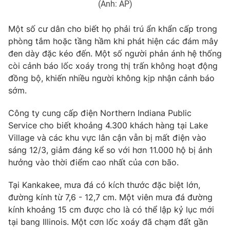
(Ảnh: AP)
Một số cư dân cho biết họ phải trú ẩn khẩn cấp trong
phòng tắm hoặc tầng hầm khi phát hiện các đám mây
đen dày đặc kéo đến. Một số người phản ánh hệ thống
còi cảnh báo lốc xoáy trong thị trấn không hoạt động
đồng bộ, khiến nhiều người không kịp nhận cảnh báo
sớm.
Công ty cung cấp điện Northern Indiana Public
Service cho biết khoảng 4.300 khách hàng tại Lake
Village và các khu vực lân cận vẫn bị mất điện vào
sáng 12/3, giảm đáng kể so với hơn 11.000 hộ bị ảnh
hưởng vào thời điểm cao nhất của cơn bão.
Tại Kankakee, mưa đá có kích thước đặc biệt lớn,
đường kính từ 7,6 - 12,7 cm. Một viên mưa đá đường
kính khoảng 15 cm được cho là có thể lập kỷ lục mới
tại bang Illinois. Một cơn lốc xoáy đã chạm đất gần