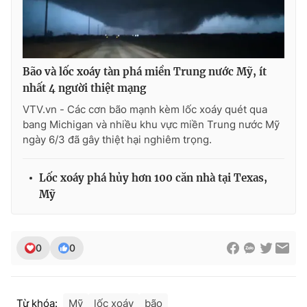
Bão và lốc xoáy tàn phá miền Trung nước Mỹ, ít
nhất 4 người thiệt mạng
VTV.vn - Các cơn bão mạnh kèm lốc xoáy quét qua
bang Michigan và nhiều khu vực miền Trung nước Mỹ
ngày 6/3 đã gây thiệt hại nghiêm trọng.
Lốc xoáy phá hủy hơn 100 căn nhà tại Texas,
Mỹ
0
0
Từ khóa:
Mỹ
lốc xoáy
bão