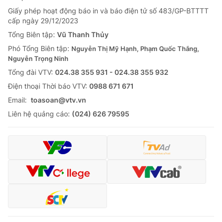
Giấy phép hoạt động báo in và báo điện tử số 483/GP-BTTTT
cấp ngày 29/12/2023
Tổng Biên tập:
Vũ Thanh Thủy
Phó Tổng Biên tập:
Nguyễn Thị Mỹ Hạnh, Phạm Quốc Thắng,
Nguyễn Trọng Ninh
Tổng đài VTV:
024.38 355 931 - 024.38 355 932
Ðiện thoại Thời báo VTV:
0988 671 671
Email:
toasoan@vtv.vn
Liên hệ quảng cáo:
(024) 626 79595