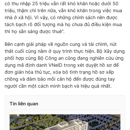
có thu nhập 25 triệu vẫn rất khó khăn hoặc dưới 50
triệu, thậm chí trên nữa, vẫn khó khăn trong việc mua
nhà ở xã hội. Vì vậy, có những chính sách nên được
tách bạch rõ đối tượng mà họ chưa đủ điều kiện mua
thì họ sẵn sàng được thuê".
Bên cạnh giải pháp về nguồn cung và tài chính, nút
thắt cuối cùng nằm ở quy trình thực hiện. Bộ Xây dựng
phối hợp cùng Bộ Công an cũng đang nghiên cứu ứng
dụng mã định danh VNeID trong xét duyệt hồ sơ để
đơn giản hóa thủ tục, xóa bỏ tình trạng hồ sơ xếp
chồng và đảm bảo mỗi căn hộ đến được đúng tay
người cần một cách minh bạch và hiệu quả nhất.
Tin liên quan