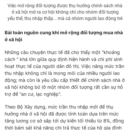
Việc mở rộng đối tượng được thụ hưởng chính sách nhà
ở xã hội mở ra cơ hội không chỉ cho nhóm đối tượng
yếu thế, thu nhập thấp... mà cả nhóm người lao động trẻ
Bài toán nguồn cung khi mở rộng đối tượng mua nhà
ở xã hội
Những câu chuyện thực tế đã cho thấy một "khoảng
cách " khá lớn giữa quy định hiện hành và chi phí sinh
hoạt thực tế của người dân đô thị. Việc nâng mức trần
thu nhập không chỉ là mong mỏi của nhiều người lao
động; mà còn là yêu cầu cấp thiết để chính sách nhà ở
xã hội không bỏ lỡ một nhóm đối tượng rất cần sự hỗ
trợ để "an cư, lạc nghiệp".
Theo Bộ Xây dựng, mức trần thu nhập mới để thụ
hưởng nhà ở xã hội đã được tính toán dựa trên mức
tăng lương cơ sở sắp tới dự kiến tối thiểu từ 8%, đồng
thời bám sát khả năng chi trả thực tế của hộ gia đình