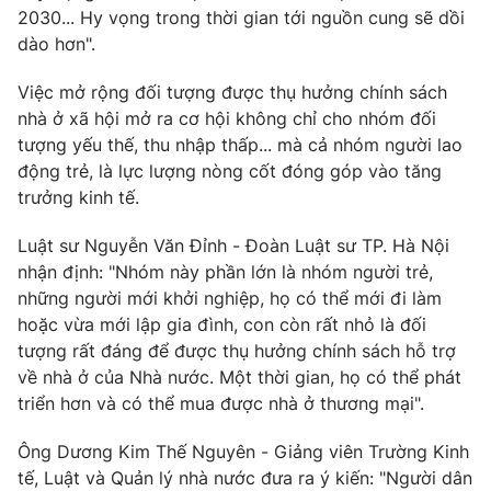
2030... Hy vọng trong thời gian tới nguồn cung sẽ dồi
dào hơn".
Việc mở rộng đối tượng được thụ hưởng chính sách
nhà ở xã hội mở ra cơ hội không chỉ cho nhóm đối
tượng yếu thế, thu nhập thấp... mà cả nhóm người lao
động trẻ, là lực lượng nòng cốt đóng góp vào tăng
trưởng kinh tế.
Luật sư Nguyễn Văn Đỉnh - Đoàn Luật sư TP. Hà Nội
nhận định: "Nhóm này phần lớn là nhóm người trẻ,
những người mới khởi nghiệp, họ có thể mới đi làm
hoặc vừa mới lập gia đình, con còn rất nhỏ là đối
tượng rất đáng để được thụ hưởng chính sách hỗ trợ
về nhà ở của Nhà nước. Một thời gian, họ có thể phát
triển hơn và có thể mua được nhà ở thương mại".
Ông Dương Kim Thế Nguyên - Giảng viên Trường Kinh
tế, Luật và Quản lý nhà nước đưa ra ý kiến: "Người dân