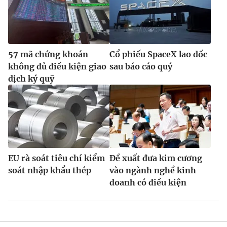
57 mã chứng khoán
Cổ phiếu SpaceX lao dốc
không đủ điều kiện giao
sau báo cáo quý
dịch ký quỹ
EU rà soát tiêu chí kiểm
Đề xuất đưa kim cương
soát nhập khẩu thép
vào ngành nghề kinh
doanh có điều kiện