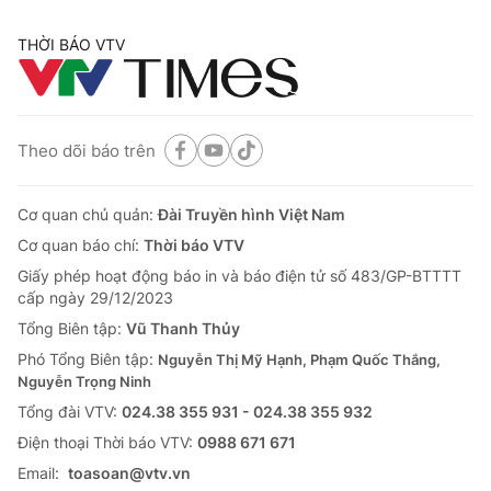
THỜI BÁO VTV
Theo dõi báo trên
Cơ quan chủ quản:
Đài Truyền hình Việt Nam
Cơ quan báo chí:
Thời báo VTV
Giấy phép hoạt động báo in và báo điện tử số 483/GP-BTTTT
cấp ngày 29/12/2023
Tổng Biên tập:
Vũ Thanh Thủy
Phó Tổng Biên tập:
Nguyễn Thị Mỹ Hạnh, Phạm Quốc Thắng,
Nguyễn Trọng Ninh
Tổng đài VTV:
024.38 355 931 - 024.38 355 932
Ðiện thoại Thời báo VTV:
0988 671 671
Email:
toasoan@vtv.vn