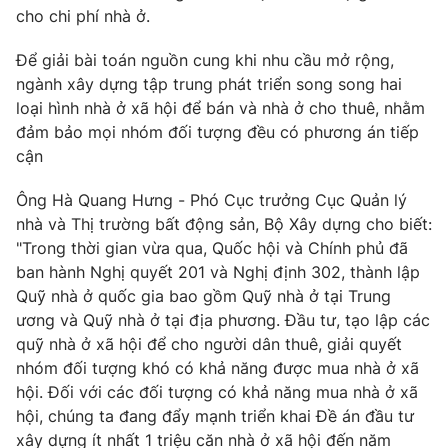
cho chi phí nhà ở.
Để giải bài toán nguồn cung khi nhu cầu mở rộng,
ngành xây dựng tập trung phát triển song song hai
loại hình nhà ở xã hội để bán và nhà ở cho thuê, nhằm
đảm bảo mọi nhóm đối tượng đều có phương án tiếp
cận
Ông Hà Quang Hưng - Phó Cục trưởng Cục Quản lý
nhà và Thị trường bất động sản, Bộ Xây dựng cho biết:
"Trong thời gian vừa qua, Quốc hội và Chính phủ đã
ban hành Nghị quyết 201 và Nghị định 302, thành lập
Quỹ nhà ở quốc gia bao gồm Quỹ nhà ở tại Trung
ương và Quỹ nhà ở tại địa phương. Đầu tư, tạo lập các
quỹ nhà ở xã hội để cho người dân thuê, giải quyết
nhóm đối tượng khó có khả năng được mua nhà ở xã
hội. Đối với các đối tượng có khả năng mua nhà ở xã
hội, chúng ta đang đẩy mạnh triển khai Đề án đầu tư
xây dựng ít nhất 1 triệu căn nhà ở xã hội đến năm