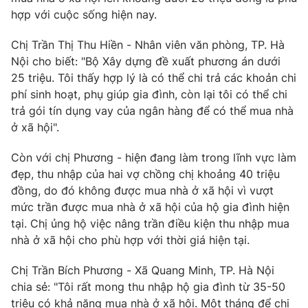
hợp với cuộc sống hiện nay.
Chị Trần Thị Thu Hiền - Nhân viên văn phòng, TP. Hà
Nội cho biết: "Bộ Xây dựng đề xuất phương án dưới
25 triệu. Tôi thấy hợp lý là có thể chi trả các khoản chi
phí sinh hoạt, phụ giúp gia đình, còn lại tôi có thể chi
trả gói tín dụng vay của ngân hàng để có thể mua nhà
ở xã hội".
Còn với chị Phương - hiện đang làm trong lĩnh vực làm
đẹp, thu nhập của hai vợ chồng chị khoảng 40 triệu
đồng, do đó không được mua nhà ở xã hội vì vượt
mức trần được mua nhà ở xã hội của hộ gia đình hiện
tại. Chị ủng hộ việc nâng trần điều kiện thu nhập mua
nhà ở xã hội cho phù hợp với thời giá hiện tại.
Chị Trần Bích Phương - Xã Quang Minh, TP. Hà Nội
chia sẻ: "Tôi rất mong thu nhập hộ gia đình từ 35-50
triệu có khả năng mua nhà ở xã hội. Một tháng để chi