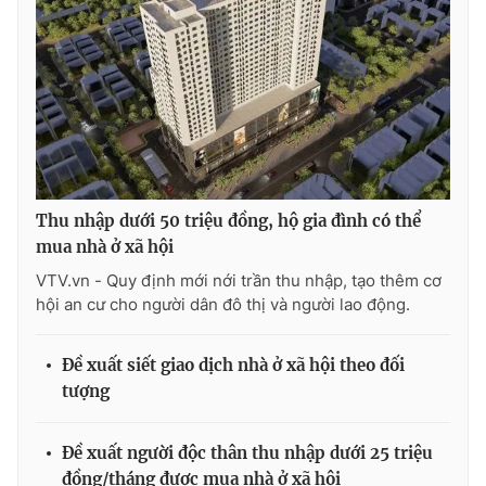
Thu nhập dưới 50 triệu đồng, hộ gia đình có thể
mua nhà ở xã hội
VTV.vn - Quy định mới nới trần thu nhập, tạo thêm cơ
hội an cư cho người dân đô thị và người lao động.
Đề xuất siết giao dịch nhà ở xã hội theo đối
tượng
Đề xuất người độc thân thu nhập dưới 25 triệu
đồng/tháng được mua nhà ở xã hội