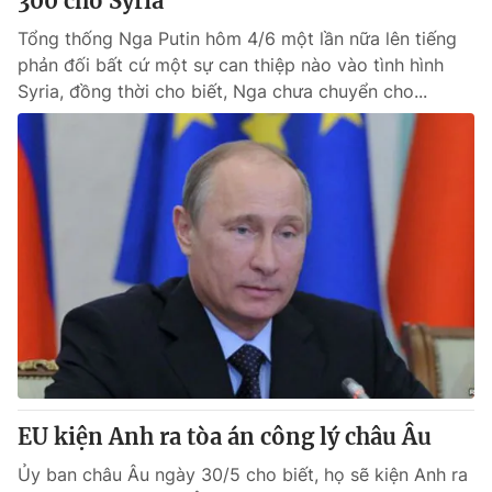
300 cho Syria
Tổng thống Nga Putin hôm 4/6 một lần nữa lên tiếng
phản đối bất cứ một sự can thiệp nào vào tình hình
Syria, đồng thời cho biết, Nga chưa chuyển cho...
EU kiện Anh ra tòa án công lý châu Âu
Ủy ban châu Âu ngày 30/5 cho biết, họ sẽ kiện Anh ra