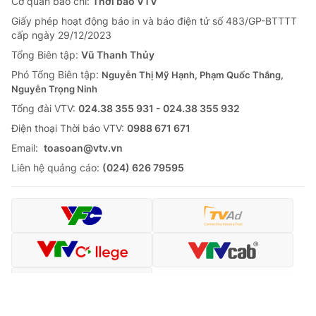
Cơ quan báo chí:
Thời báo VTV
Giấy phép hoạt động báo in và báo điện tử số 483/GP-BTTTT
cấp ngày 29/12/2023
Tổng Biên tập:
Vũ Thanh Thủy
Phó Tổng Biên tập:
Nguyễn Thị Mỹ Hạnh, Phạm Quốc Thắng,
Nguyễn Trọng Ninh
Tổng đài VTV:
024.38 355 931 - 024.38 355 932
Ðiện thoại Thời báo VTV:
0988 671 671
Email:
toasoan@vtv.vn
Liên hệ quảng cáo:
(024) 626 79595