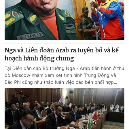
Nga và Liên đoàn Arab ra tuyên bố và kế
hoạch hành động chung
Tại Diễn đàn cấp Bộ trưởng Nga - Arab tiến hành ở thủ
đô Moscow nhằm xem xét tình hình Trung Đông và
Bắc Phi cũng như thảo luận việc các bên phối hợp...