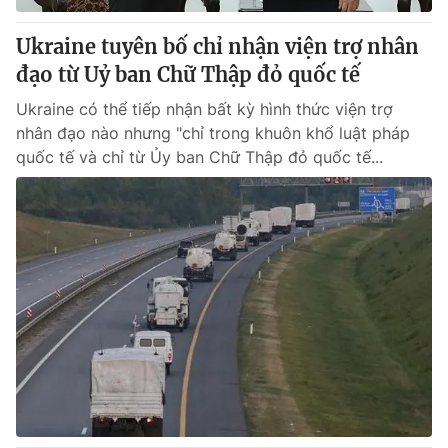
Ukraine tuyên bố chỉ nhận viện trợ nhân
đạo từ Uỷ ban Chữ Thập đỏ quốc tế
Ukraine có thể tiếp nhận bất kỳ hình thức viện trợ
nhân đạo nào nhưng "chỉ trong khuôn khổ luật pháp
quốc tế và chỉ từ Ủy ban Chữ Thập đỏ quốc tế...