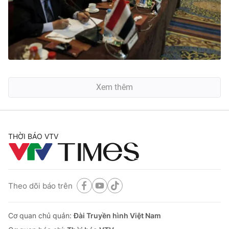
Xem thêm
THỜI BÁO VTV
Theo dõi báo trên
Cơ quan chủ quản:
Đài Truyền hình Việt Nam