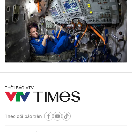
THỜI BÁO VTV
Theo dõi báo trên