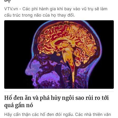
VTV.vn - Các phi hành gia khi bay vào vũ trụ sẽ làm
cấu trúc trong não của họ thay đổi.
Hố đen ăn và phá hủy ngôi sao rủi ro tới
quá gần nó
Hãy cẩn thận các hố đen đói ngấu. Các nhà thiên văn