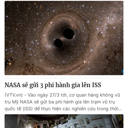
NASA sẽ gửi 3 phi hành gia lên ISS
(VTV.vn) - Vào ngày 27/3 tới, cơ quan hàng không vũ
trụ Mỹ NASA sẽ gửi ba phi hành gia lên trạm vũ trụ
quốc tế (ISS) để thực hiện các nghiên cứu trong thời...