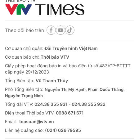
THỜI BÁO VTV
Theo dõi báo trên
Cơ quan chủ quản:
Đài Truyền hình Việt Nam
Cơ quan báo chí:
Thời báo VTV
Giấy phép hoạt động báo in và báo điện tử số 483/GP-BTTTT
cấp ngày 29/12/2023
Tổng Biên tập:
Vũ Thanh Thủy
Phó Tổng Biên tập:
Nguyễn Thị Mỹ Hạnh, Phạm Quốc Thắng,
Nguyễn Trọng Ninh
Tổng đài VTV:
024.38 355 931 - 024.38 355 932
Ðiện thoại Thời báo VTV:
0988 671 671
Email:
toasoan@vtv.vn
Liên hệ quảng cáo:
(024) 626 79595