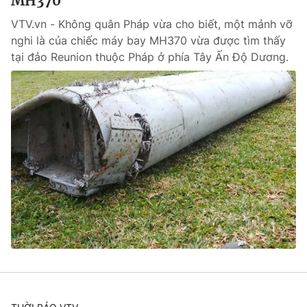
MH370
VTV.vn - Không quân Pháp vừa cho biết, một mảnh vỡ
nghi là của chiếc máy bay MH370 vừa được tìm thấy
tại đảo Reunion thuộc Pháp ở phía Tây Ấn Độ Dương.