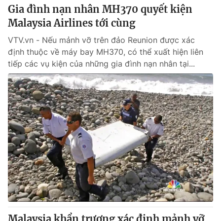
Gia đình nạn nhân MH370 quyết kiện
Malaysia Airlines tới cùng
VTV.vn - Nếu mảnh vỡ trên đảo Reunion được xác
định thuộc về máy bay MH370, có thể xuất hiện liên
tiếp các vụ kiện của những gia đình nạn nhân tại...
Malaysia khẩn trương xác định mảnh vỡ