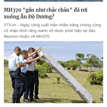
MH370 "gần như chắc chắn" đã rơi
xuống Ấn Độ Dương?
VTV.vn - Ngày càng xuất hiện nhiều bằng chứng củng
cố nhận định rằng mảnh vỡ được phát hiện tại đảo
Reunion thuộc về MH370.