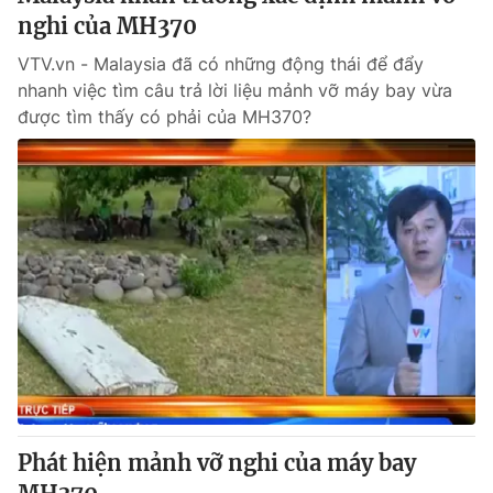
nghi của MH370
VTV.vn - Malaysia đã có những động thái để đẩy
nhanh việc tìm câu trả lời liệu mảnh vỡ máy bay vừa
được tìm thấy có phải của MH370?
Phát hiện mảnh vỡ nghi của máy bay