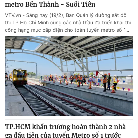
metro Bến Thành - Suối Tiên
VTV.vn - Sáng nay (19/2), Ban Quản lý đường sắt đô
thị TP Hồ Chí Minh cùng các nhà thầu đã triển khai thi
công hạng mục cấp điện cho toàn tuyến metro số 1...
TP.HCM khẩn trương hoàn thành 2 nhà
ga đầu tiên của tuyến Metro số 1 trước