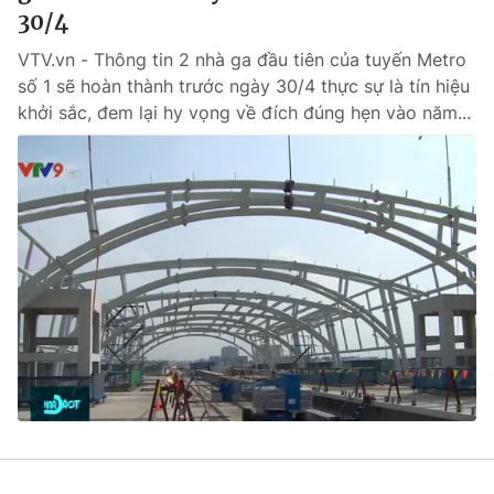
30/4
VTV.vn - Thông tin 2 nhà ga đầu tiên của tuyến Metro
số 1 sẽ hoàn thành trước ngày 30/4 thực sự là tín hiệu
khởi sắc, đem lại hy vọng về đích đúng hẹn vào năm...