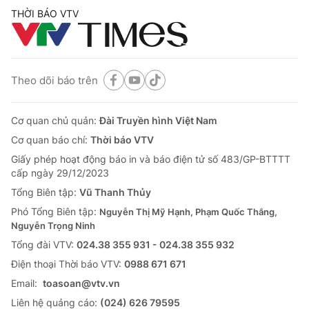
THỜI BÁO VTV
Theo dõi báo trên
Cơ quan chủ quản:
Đài Truyền hình Việt Nam
Cơ quan báo chí:
Thời báo VTV
Giấy phép hoạt động báo in và báo điện tử số 483/GP-BTTTT
cấp ngày 29/12/2023
Tổng Biên tập:
Vũ Thanh Thủy
Phó Tổng Biên tập:
Nguyễn Thị Mỹ Hạnh, Phạm Quốc Thắng,
Nguyễn Trọng Ninh
Tổng đài VTV:
024.38 355 931 - 024.38 355 932
Ðiện thoại Thời báo VTV:
0988 671 671
Email:
toasoan@vtv.vn
Liên hệ quảng cáo:
(024) 626 79595