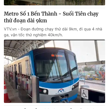
Metro Số 1 Bến Thành - Suối Tiên chạy
thử đoạn dài 9km
VTV.vn - Đoạn đường chạy thử dài 9km, đi qua 4 nhà
ga, vận tốc thử nghiệm 40km/h.