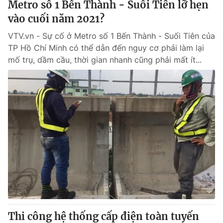
Metro số 1 Bến Thành - Suối Tiên lỡ hẹn
vào cuối năm 2021?
VTV.vn - Sự cố ở Metro số 1 Bến Thành - Suối Tiên của
TP Hồ Chí Minh có thể dẫn đến nguy cơ phải làm lại
mố trụ, dầm cầu, thời gian nhanh cũng phải mất ít...
Thi công hệ thống cấp điện toàn tuyến