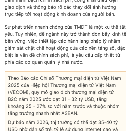
giao dịch và thông báo rõ các thay đổi ảnh hưởng
trực tiếp tới hoạt động kinh doanh của người bán.
Sự phát triển nhanh chóng của TMĐT là một xu thế tất
yếu. Tuy nhiên, để ngành này trở thành đòn bẩy kinh tế
bền vững, việc thiết lập các hành lang pháp lý nhằm
giám sát chặt chẽ hoạt động của các nền tảng số, đặc
biệt là vấn đề chính sách phí, là yêu cầu cấp thiết từ
phía các cơ quan quản lý nhà nước.
Theo Báo cáo Chỉ số Thương mại điện tử Việt Nam
2025 của Hiệp hội Thương mại điện tử Việt Nam
(VECOM), quy mô giao dịch thương mại điện tử
B2C năm 2025 ước đạt 31 - 32 tỷ USD, tăng
khoảng 25 - 27% so với năm trước và thuộc nhóm
tăng trưởng nhanh nhất ASEAN.
Dự báo năm 2026, thị trường có thể đạt 35-40 tỷ
USD nhờ dân số trẻ, tỷ lệ sử dụng internet cao và