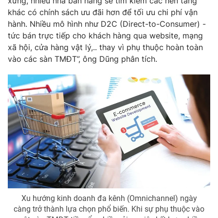
xứng, nhiều nhà bán hàng sẽ tìm kiếm các nền tảng
khác có chính sách ưu đãi hơn để tối ưu chi phí vận
hành. Nhiều mô hình như D2C (Direct-to-Consumer) -
tức bán trực tiếp cho khách hàng qua website, mạng
xã hội, cửa hàng vật lý,.. thay vì phụ thuộc hoàn toàn
vào các sàn TMĐT”, ông Dũng phân tích.
Xu hướng kinh doanh đa kênh (Omnichannel) ngày
càng trở thành lựa chọn phổ biến. Khi sự phụ thuộc vào