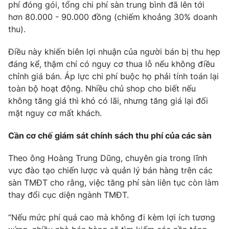
phí đóng gói, tổng chi phí sàn trung bình đã lên tới
hơn 80.000 - 90.000 đồng (chiếm khoảng 30% doanh
thu).
Điều này khiến biên lợi nhuận của người bán bị thu hẹp
đáng kể, thậm chí có nguy cơ thua lỗ nếu không điều
chỉnh giá bán. Áp lực chi phí buộc họ phải tính toán lại
toàn bộ hoạt động. Nhiều chủ shop cho biết nếu
không tăng giá thì khó có lãi, nhưng tăng giá lại đối
mặt nguy cơ mất khách.
Cần cơ chế giám sát chính sách thu phí của các sàn
Theo ông Hoàng Trung Dũng, chuyên gia trong lĩnh
vực đào tạo chiến lược và quản lý bán hàng trên các
sàn TMĐT cho rằng, việc tăng phí sàn liên tục còn làm
thay đổi cục diện ngành TMĐT.
“Nếu mức phí quá cao mà không đi kèm lợi ích tương