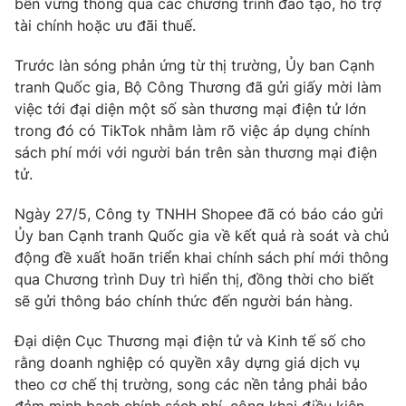
bền vững thông qua các chương trình đào tạo, hỗ trợ
tài chính hoặc ưu đãi thuế.
Trước làn sóng phản ứng từ thị trường, Ủy ban Cạnh
tranh Quốc gia, Bộ Công Thương đã gửi giấy mời làm
việc tới đại diện một số sàn thương mại điện tử lớn
trong đó có TikTok nhằm làm rõ việc áp dụng chính
sách phí mới với người bán trên sàn thương mại điện
tử.
Ngày 27/5, Công ty TNHH Shopee đã có báo cáo gửi
Ủy ban Cạnh tranh Quốc gia về kết quả rà soát và chủ
động đề xuất hoãn triển khai chính sách phí mới thông
qua Chương trình Duy trì hiển thị, đồng thời cho biết
sẽ gửi thông báo chính thức đến người bán hàng.
Đại diện Cục Thương mại điện tử và Kinh tế số cho
rằng doanh nghiệp có quyền xây dựng giá dịch vụ
theo cơ chế thị trường, song các nền tảng phải bảo
đảm minh bạch chính sách phí, công khai điều kiện