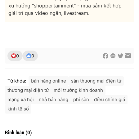
xu hướng "shoppertainment" - mua sắm kết hợp
giải trí qua video ngắn, livestream.
0
0
Từ khóa:
bán hàng online
sàn thương mại điện tử
thương mại điện tử
môi trường kinh doanh
mạng xã hội
nhà bán hàng
phí sàn
điều chỉnh giá
kinh tế số
Bình luận
(
0
)