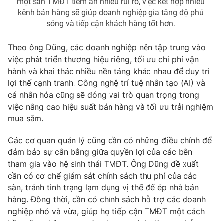
một sàn TMĐT tiềm ẩn nhiều rủi ro, việc kết hợp nhiều
kênh bán hàng sẽ giúp doanh nghiệp gia tăng độ phủ
sóng và tiếp cận khách hàng tốt hơn.
Theo ông Dũng, các doanh nghiệp nên tập trung vào
việc phát triển thương hiệu riêng, tối ưu chi phí vận
hành và khai thác nhiều nền tảng khác nhau để duy trì
lợi thế cạnh tranh. Công nghệ trí tuệ nhân tạo (AI) và
cá nhân hóa cũng sẽ đóng vai trò quan trọng trong
việc nâng cao hiệu suất bán hàng và tối ưu trải nghiệm
mua sắm.
Các cơ quan quản lý cũng cần có những điều chỉnh để
đảm bảo sự cân bằng giữa quyền lợi của các bên
tham gia vào hệ sinh thái TMĐT. Ông Dũng đề xuất
cần có cơ chế giám sát chính sách thu phí của các
sàn, tránh tình trạng lạm dụng vị thế để ép nhà bán
hàng. Đồng thời, cần có chính sách hỗ trợ các doanh
nghiệp nhỏ và vừa, giúp họ tiếp cận TMĐT một cách