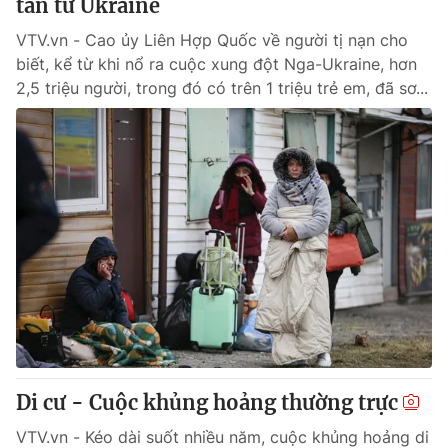
tán từ Ukraine
VTV.vn - Cao ủy Liên Hợp Quốc về người tị nạn cho
biết, kể từ khi nổ ra cuộc xung đột Nga-Ukraine, hơn
2,5 triệu người, trong đó có trên 1 triệu trẻ em, đã sơ...
Di cư - Cuộc khủng hoảng thường trực
VTV.vn - Kéo dài suốt nhiều năm, cuộc khủng hoảng di