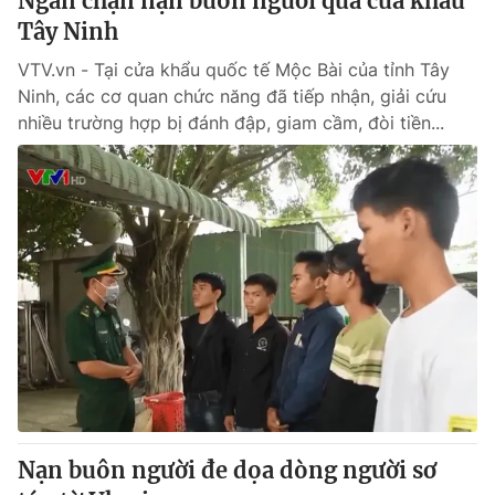
Ngăn chặn nạn buôn người qua cửa khẩu
Tây Ninh
VTV.vn - Tại cửa khẩu quốc tế Mộc Bài của tỉnh Tây
Ninh, các cơ quan chức năng đã tiếp nhận, giải cứu
nhiều trường hợp bị đánh đập, giam cầm, đòi tiền...
Nạn buôn người đe dọa dòng người sơ