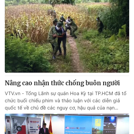
Nâng cao nhận thức chống buôn người
VTV.vn - Tổng Lãnh sự quán Hoa Kỳ tại TP.HCM đã tổ
chức buổi chiếu phim và thảo luận với các diễn giả
quốc tế về chủ đề các nguy cơ, hậu quả của nạn...