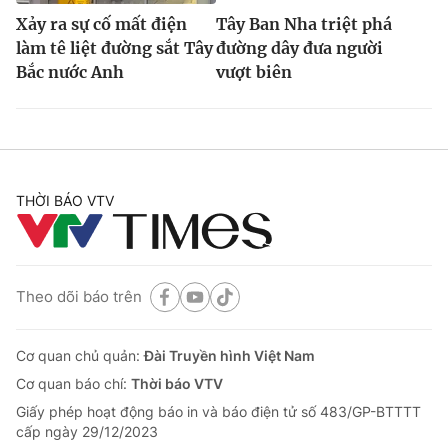
Xảy ra sự cố mất điện
Tây Ban Nha triệt phá
làm tê liệt đường sắt Tây
đường dây đưa người
Bắc nước Anh
vượt biên
THỜI BÁO VTV
Theo dõi báo trên
Cơ quan chủ quản:
Đài Truyền hình Việt Nam
Cơ quan báo chí:
Thời báo VTV
Giấy phép hoạt động báo in và báo điện tử số 483/GP-BTTTT
cấp ngày 29/12/2023