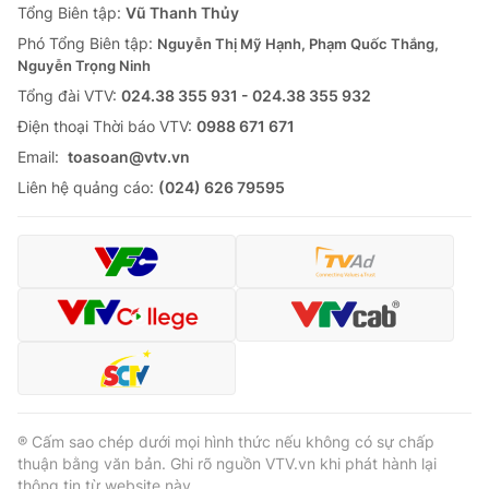
Tổng Biên tập:
Vũ Thanh Thủy
Phó Tổng Biên tập:
Nguyễn Thị Mỹ Hạnh, Phạm Quốc Thắng,
Nguyễn Trọng Ninh
Tổng đài VTV:
024.38 355 931 - 024.38 355 932
Ðiện thoại Thời báo VTV:
0988 671 671
Email:
toasoan@vtv.vn
Liên hệ quảng cáo:
(024) 626 79595
® Cấm sao chép dưới mọi hình thức nếu không có sự chấp
thuận bằng văn bản. Ghi rõ nguồn VTV.vn khi phát hành lại
thông tin từ website này.