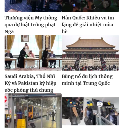
Thượng viện Mỹ thông
Hàn Quốc: Khiêu vũ im
qua dự luật trừng phạt
lặng để giải nhiệt mùa
Nga
hè
Saudi Arabia, Thổ Nhĩ
Bùng nổ du lịch thông
Kỳ và Pakistan ký hiệp
minh tại Trung Quốc
ước phòng thủ chung