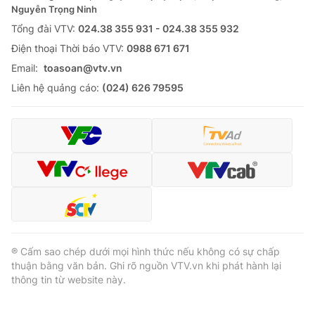
Nguyễn Trọng Ninh
Tổng đài VTV:
024.38 355 931 - 024.38 355 932
Ðiện thoại Thời báo VTV:
0988 671 671
Email:
toasoan@vtv.vn
Liên hệ quảng cáo:
(024) 626 79595
® Cấm sao chép dưới mọi hình thức nếu không có sự chấp
thuận bằng văn bản. Ghi rõ nguồn VTV.vn khi phát hành lại
thông tin từ website này.