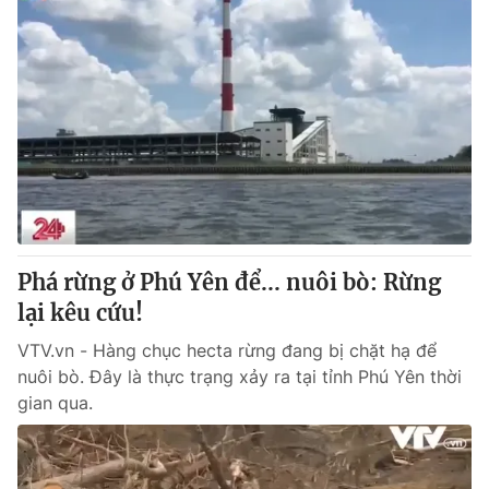
Phá rừng ở Phú Yên để... nuôi bò: Rừng
lại kêu cứu!
VTV.vn - Hàng chục hecta rừng đang bị chặt hạ để
nuôi bò. Đây là thực trạng xảy ra tại tỉnh Phú Yên thời
gian qua.