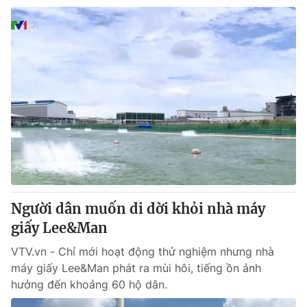
Người dân muốn di dời khỏi nhà máy
giấy Lee&Man
VTV.vn - Chỉ mới hoạt động thử nghiệm nhưng nhà
máy giấy Lee&Man phát ra mùi hôi, tiếng ồn ảnh
hưởng đến khoảng 60 hộ dân.