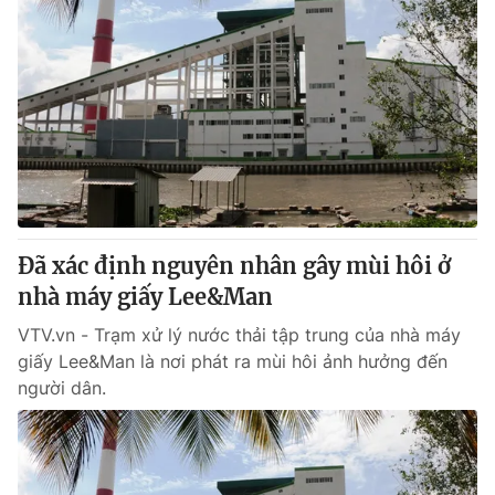
Đã xác định nguyên nhân gây mùi hôi ở
nhà máy giấy Lee&Man
VTV.vn - Trạm xử lý nước thải tập trung của nhà máy
giấy Lee&Man là nơi phát ra mùi hôi ảnh hưởng đến
người dân.