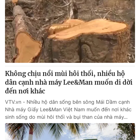
Không chịu nổi mùi hôi thối, nhiều hộ
dân cạnh nhà máy Lee&Man muốn di dời
đến nơi khác
VTV.vn - Nhiều hộ dân sống bên sông Mái Dầm cạnh
Nhà máy Giấy Lee&Man Việt Nam muốn đến nơi khác
sinh sống do mùi hôi thối và bụi than của nhà máy...