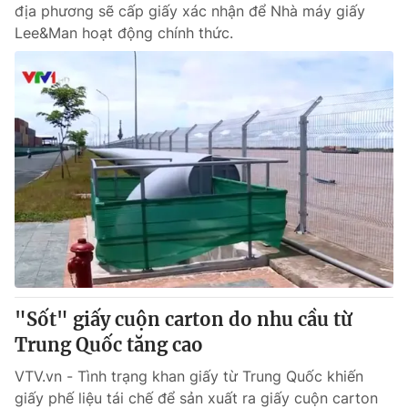
địa phương sẽ cấp giấy xác nhận để Nhà máy giấy
Lee&Man hoạt động chính thức.
"Sốt" giấy cuộn carton do nhu cầu từ
Trung Quốc tăng cao
VTV.vn - Tình trạng khan giấy từ Trung Quốc khiến
giấy phế liệu tái chế để sản xuất ra giấy cuộn carton