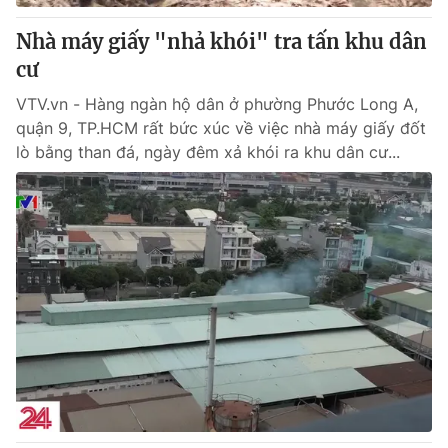
Nhà máy giấy "nhả khói" tra tấn khu dân
cư
VTV.vn - Hàng ngàn hộ dân ở phường Phước Long A,
quận 9, TP.HCM rất bức xúc về việc nhà máy giấy đốt
lò bằng than đá, ngày đêm xả khói ra khu dân cư...