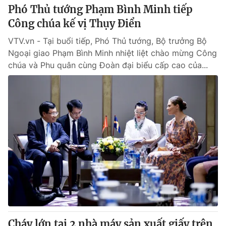
Phó Thủ tướng Phạm Bình Minh tiếp
Công chúa kế vị Thụy Điển
VTV.vn - Tại buổi tiếp, Phó Thủ tướng, Bộ trưởng Bộ
Ngoại giao Phạm Bình Minh nhiệt liệt chào mừng Công
chúa và Phu quân cùng Đoàn đại biểu cấp cao của...
Cháy lớn tại 2 nhà máy sản xuất giấy trên