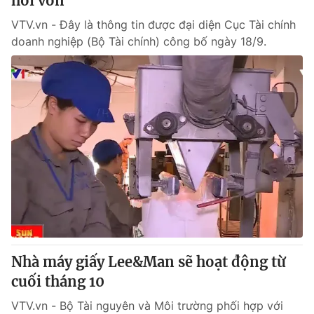
hồi vốn
VTV.vn - Đây là thông tin được đại diện Cục Tài chính
doanh nghiệp (Bộ Tài chính) công bố ngày 18/9.
Nhà máy giấy Lee&Man sẽ hoạt động từ
cuối tháng 10
VTV.vn - Bộ Tài nguyên và Môi trường phối hợp với