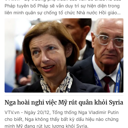
Pháp tuyên bố Pháp sẽ vẫn duy trì sự hiện diện trong
liên minh quân sự chống tổ chức Nhà nước Hồi giáo...
Nga hoài nghi việc Mỹ rút quân khỏi Syria
VTV.vn - Ngày 20/12, Tổng thống Nga Vladimir Putin
cho biết, Nga không thấy bất kỳ dấu hiệu nào chứng
minh Mỹ đang rút lực lượng khỏi Syria.