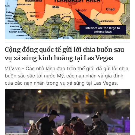
Cộng đồng quốc tế gửi lời chia buồn sau
vụ xả súng kinh hoàng tại Las Vegas
VTV.vn - Các nhà lãnh đạo trên thế giới đã gửi lời chia
buồn sâu sắc tới nước Mỹ, các nạn nhân và gia đình
của các nạn nhân trong vụ xả súng tại Las Vegas.