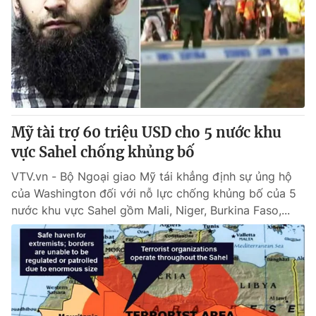
Mỹ tài trợ 60 triệu USD cho 5 nước khu
vực Sahel chống khủng bố
VTV.vn - Bộ Ngoại giao Mỹ tái khẳng định sự ủng hộ
của Washington đối với nỗ lực chống khủng bố của 5
nước khu vực Sahel gồm Mali, Niger, Burkina Faso,...