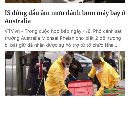
IS đứng đầu âm mưu đánh bom máy bay ở
Australia
VTV.vn - Trong cuộc họp báo ngày 4/8, Phó cảnh sát
trưởng Australia Michael Phelan cho biết 2 đối tượng
bị bắt giữ đã nhận được sự hỗ trợ từ tổ chức Nhà...
Tin mới
Video
Live
Emagazine
Trang chủ