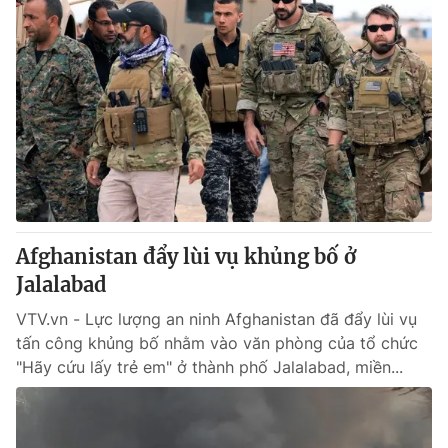
Afghanistan đẩy lùi vụ khủng bố ở
Jalalabad
VTV.vn - Lực lượng an ninh Afghanistan đã đẩy lùi vụ
tấn công khủng bố nhằm vào văn phòng của tổ chức
"Hãy cứu lấy trẻ em" ở thành phố Jalalabad, miền...