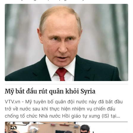
Mỹ bắt đầu rút quân khỏi Syria
VTV.vn - Mỹ tuyên bố quân đội nước này đã bắt đầu
trở về nước sau khi thực hiện nhiệm vụ chiến đấu
chống tổ chức Nhà nước Hồi giáo tự xưng (IS) tại...