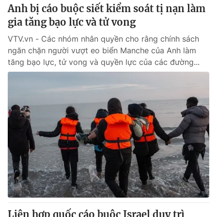
Anh bị cáo buộc siết kiểm soát tị nạn làm
gia tăng bạo lực và tử vong
VTV.vn - Các nhóm nhân quyền cho rằng chính sách
ngăn chặn người vượt eo biển Manche của Anh làm
tăng bạo lực, tử vong và quyền lực của các đường...
Liên hợp quốc cáo buộc Israel duy trì