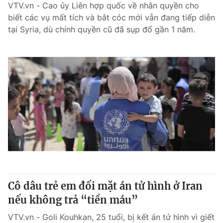
VTV.vn - Cao ủy Liên hợp quốc về nhân quyền cho
biết các vụ mất tích và bắt cóc mới vẫn đang tiếp diễn
tại Syria, dù chính quyền cũ đã sụp đổ gần 1 năm.
Cô dâu trẻ em đối mặt án tử hình ở Iran
nếu không trả “tiền máu”
VTV.vn - Goli Kouhkan, 25 tuổi, bị kết án tử hình vì giết