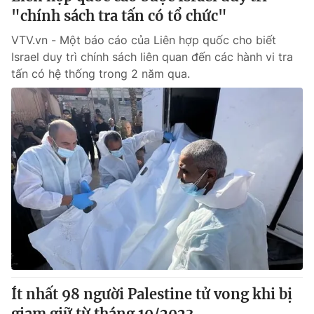
"chính sách tra tấn có tổ chức"
VTV.vn - Một báo cáo của Liên hợp quốc cho biết
Israel duy trì chính sách liên quan đến các hành vi tra
tấn có hệ thống trong 2 năm qua.
Ít nhất 98 người Palestine tử vong khi bị
giam giữ từ tháng 10/2023