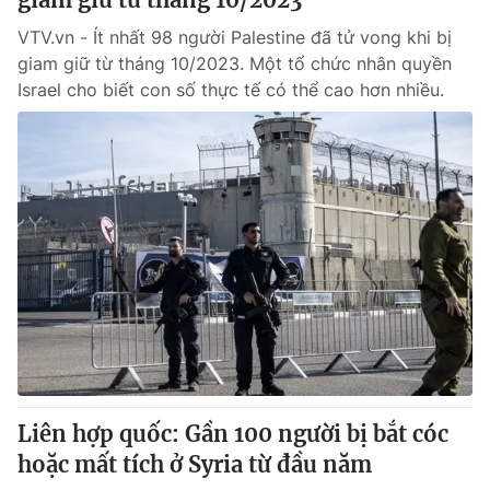
VTV.vn - Ít nhất 98 người Palestine đã tử vong khi bị
giam giữ từ tháng 10/2023. Một tổ chức nhân quyền
Israel cho biết con số thực tế có thể cao hơn nhiều.
Liên hợp quốc: Gần 100 người bị bắt cóc
hoặc mất tích ở Syria từ đầu năm