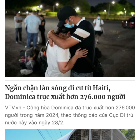
Ngăn chặn làn sóng di cư từ Haiti,
Dominica trục xuất hơn 276.000 người
VTV.vn - Cộng hòa Dominica đã trục xuất hơn 276.000
người trong năm 2024, theo thông báo của Cục Di trú
nước này vào ngày 28/2.