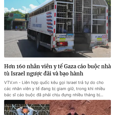
Hơn 160 nhân viên y tế Gaza cáo buộc nhà
tù Israel ngược đãi và bạo hành
VTV.vn - Liên hợp quốc kêu gọi Israel trả tự do cho
các nhân viên y tế đang bị giam giữ, trong khi nhiều
bác sĩ cáo buộc đã phải chịu đựng nhiều tháng bị...