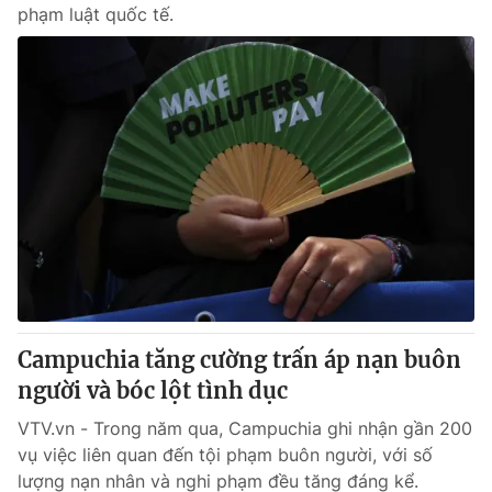
phạm luật quốc tế.
Campuchia tăng cường trấn áp nạn buôn
người và bóc lột tình dục
VTV.vn - Trong năm qua, Campuchia ghi nhận gần 200
vụ việc liên quan đến tội phạm buôn người, với số
lượng nạn nhân và nghi phạm đều tăng đáng kể.