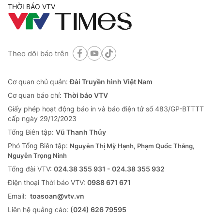
THỜI BÁO VTV
Theo dõi báo trên
Cơ quan chủ quản:
Đài Truyền hình Việt Nam
Cơ quan báo chí:
Thời báo VTV
Giấy phép hoạt động báo in và báo điện tử số 483/GP-BTTTT
cấp ngày 29/12/2023
Tổng Biên tập:
Vũ Thanh Thủy
Phó Tổng Biên tập:
Nguyễn Thị Mỹ Hạnh, Phạm Quốc Thắng,
Nguyễn Trọng Ninh
Tổng đài VTV:
024.38 355 931 - 024.38 355 932
Ðiện thoại Thời báo VTV:
0988 671 671
Email:
toasoan@vtv.vn
Liên hệ quảng cáo:
(024) 626 79595