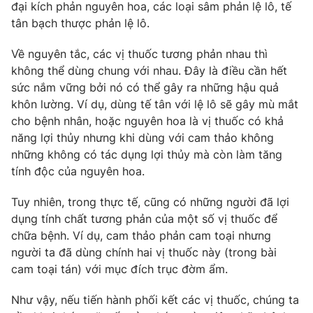
đại kích phản nguyên hoa, các loại sâm phản lệ lô, tế
tân bạch thược phản lệ lô.
Về nguyên tắc, các vị thuốc tương phản nhau thì
không thể dùng chung với nhau. Đây là điều cần hết
sức nắm vững bởi nó có thể gây ra những hậu quả
khôn lường. Ví dụ, dùng tế tân với lệ lô sẽ gây mù mắt
cho bệnh nhân, hoặc nguyên hoa là vị thuốc có khả
năng lợi thủy nhưng khi dùng với cam thảo không
những không có tác dụng lợi thủy mà còn làm tăng
tính độc của nguyên hoa.
Tuy nhiên, trong thực tế, cũng có những người đã lợi
dụng tính chất tương phản của một số vị thuốc để
chữa bệnh. Ví dụ, cam thảo phản cam toại nhưng
người ta đã dùng chính hai vị thuốc này (trong bài
cam toại tán) với mục đích trục đờm ẩm.
Như vậy, nếu tiến hành phối kết các vị thuốc, chúng ta