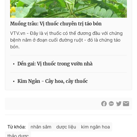
Muồng trâu: Vị thuốc chuyên trị táo bón
VTV.vn - Đây là vị thuốc có thể đương đầu với chứng
bệnh nằm ở đoạn cuối đường ruột - đó là chứng táo
bón.
Dền gai: Vị thuốc trong vườn nhà
Kim Ngân - Cây hoa, cây thuốc
Từ khóa:
nhân sâm
dược liệu
kim ngân hoa
thảo dược