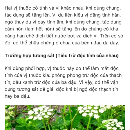
Hai vị thuốc có tính và vị khác nhau, khi dùng chung,
tác dụng sẽ tăng lên. Ví dụ liên kiều vị đắng tính hàn,
ngô thùy du vị cay tính ấm, khi dùng chung, tác dụng
cầm nôn (làm hết nôn) sẽ tăng lên do chúng có khả
năng hạn chế dịch tiết nước bọt và dịch vị. Trên cơ sở
đó, có thể chữa chứng ợ chua của bệnh đau dạ dày.
Trường hợp tương sát (Tiêu trừ độc tính của nhau)
Khi dùng phối hợp, vị thuốc này có thể làm mất độc
tính của vị thuốc kia: phòng phong trừ độc của thạch
tín, đậu xanh trừ độc của ba đậu. Vì vậy, có thể vận
dụng tương sát để giải độc khi bị ngộ độc thạch tín
hay ba đậu.