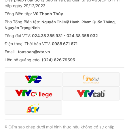
cấp ngày 29/12/2023
Tổng Biên tập:
Vũ Thanh Thủy
Phó Tổng Biên tập:
Nguyễn Thị Mỹ Hạnh, Phạm Quốc Thắng,
Nguyễn Trọng Ninh
Tổng đài VTV:
024.38 355 931 - 024.38 355 932
Ðiện thoại Thời báo VTV:
0988 671 671
Email:
toasoan@vtv.vn
Liên hệ quảng cáo:
(024) 626 79595
® Cấm sao chép dưới mọi hình thức nếu không có sự chấp