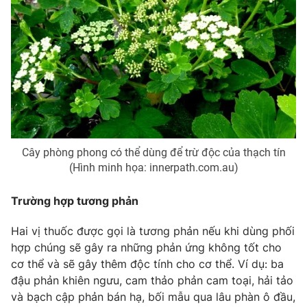
Cây phòng phong có thể dùng để trừ độc của thạch tín
(Hình minh họa: innerpath.com.au)
Trường hợp tương phản
Hai vị thuốc được gọi là tương phản nếu khi dùng phối
hợp chúng sẽ gây ra những phản ứng không tốt cho
cơ thể và sẽ gây thêm độc tính cho cơ thể. Ví dụ: ba
đậu phản khiên ngưu, cam thảo phản cam toại, hải tảo
và bạch cập phản bán hạ, bối mẫu qua lâu phàn ô đầu,