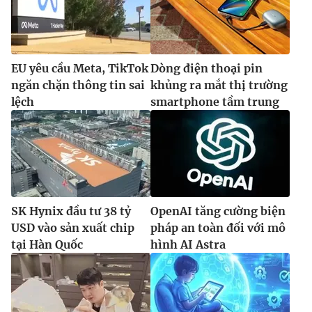
EU yêu cầu Meta, TikTok
Dòng điện thoại pin
ngăn chặn thông tin sai
khủng ra mắt thị trường
lệch
smartphone tầm trung
SK Hynix đầu tư 38 tỷ
OpenAI tăng cường biện
USD vào sản xuất chip
pháp an toàn đối với mô
tại Hàn Quốc
hình AI Astra