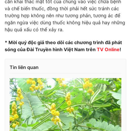
cần khai thác mặt tốt của chúng vào việc chữa bệnh
và chế biến thuốc, đồng thời phải hết sức tránh các
trường hợp không nên như tương phản, tương ác để
ngăn ngừa việc dùng thuốc không hiệu quả hay những
hậu quả xấu có thể xảy ra.
* Mời quý độc giả theo dõi các chương trình đã phát
sóng của Đài Truyền hình Việt Nam trên
TV Online
!
Tin liên quan