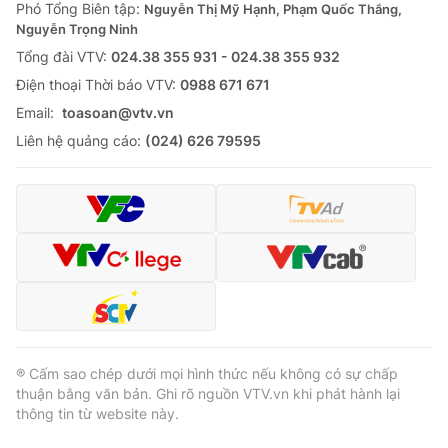
Phó Tổng Biên tập:
Nguyễn Thị Mỹ Hạnh, Phạm Quốc Thắng,
Nguyễn Trọng Ninh
Tổng đài VTV:
024.38 355 931 - 024.38 355 932
Ðiện thoại Thời báo VTV:
0988 671 671
Email:
toasoan@vtv.vn
Liên hệ quảng cáo:
(024) 626 79595
® Cấm sao chép dưới mọi hình thức nếu không có sự chấp
thuận bằng văn bản. Ghi rõ nguồn VTV.vn khi phát hành lại
thông tin từ website này.