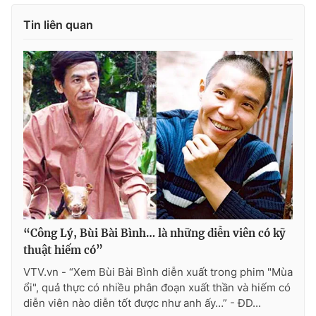
Tin liên quan
“Công Lý, Bùi Bài Bình… là những diễn viên có kỹ
thuật hiếm có”
VTV.vn - “Xem Bùi Bài Bình diễn xuất trong phim "Mùa
ổi", quả thực có nhiều phân đoạn xuất thần và hiếm có
diễn viên nào diễn tốt được như anh ấy…” - ĐD...