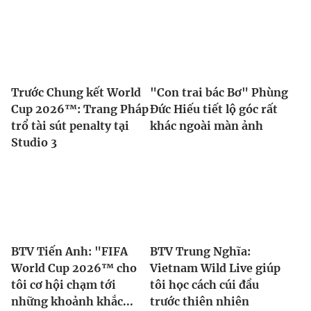
Trước Chung kết World
"Con trai bác Bơ" Phùng
Cup 2026™: Trang Pháp
Đức Hiếu tiết lộ góc rất
trổ tài sút penalty tại
khác ngoài màn ảnh
Studio 3
BTV Tiến Anh: "FIFA
BTV Trung Nghĩa:
World Cup 2026™ cho
Vietnam Wild Live giúp
tôi cơ hội chạm tới
tôi học cách cúi đầu
những khoảnh khắc...
trước thiên nhiên