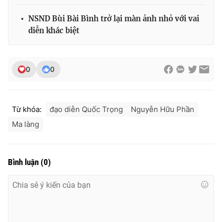
NSND Bùi Bài Bình trở lại màn ảnh nhỏ với vai
diễn khác biệt
0
0
Từ khóa:
đạo diễn Quốc Trọng
Nguyễn Hữu Phần
Ma làng
Bình luận
(
0
)