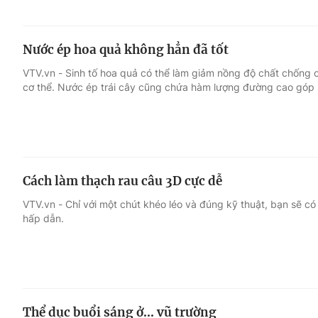
Nước ép hoa quả không hẳn đã tốt
VTV.vn - Sinh tố hoa quả có thể làm giảm nồng độ chất chống 
cơ thể. Nước ép trái cây cũng chứa hàm lượng đường cao góp 
Cách làm thạch rau câu 3D cực dễ
VTV.vn - Chỉ với một chút khéo léo và đúng kỹ thuật, bạn sẽ c
hấp dẫn.
Thể dục buổi sáng ở... vũ trường