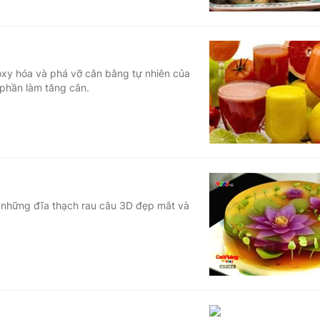
oxy hóa và phá vỡ cân bằng tự nhiên của
phần làm tăng cân.
ó những đĩa thạch rau câu 3D đẹp mắt và