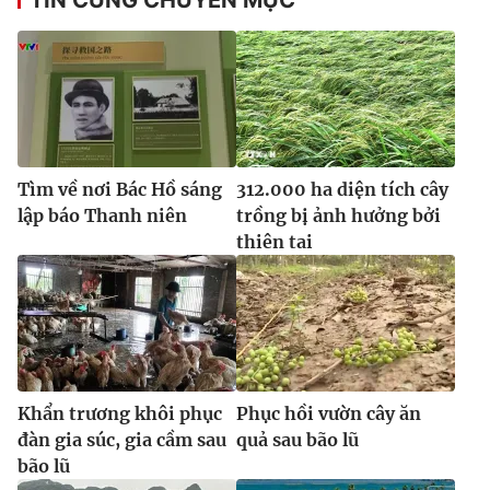
Tìm về nơi Bác Hồ sáng
312.000 ha diện tích cây
lập báo Thanh niên
trồng bị ảnh hưởng bởi
thiên tai
Khẩn trương khôi phục
Phục hồi vườn cây ăn
đàn gia súc, gia cầm sau
quả sau bão lũ
bão lũ