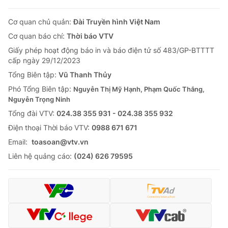
Cơ quan chủ quản:
Đài Truyền hình Việt Nam
Cơ quan báo chí:
Thời báo VTV
Giấy phép hoạt động báo in và báo điện tử số 483/GP-BTTTT
cấp ngày 29/12/2023
Tổng Biên tập:
Vũ Thanh Thủy
Phó Tổng Biên tập:
Nguyễn Thị Mỹ Hạnh, Phạm Quốc Thắng,
Nguyễn Trọng Ninh
Tổng đài VTV:
024.38 355 931 - 024.38 355 932
Ðiện thoại Thời báo VTV:
0988 671 671
Email:
toasoan@vtv.vn
Liên hệ quảng cáo:
(024) 626 79595