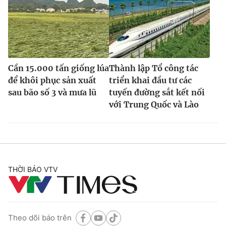
Cần 15.000 tấn giống lúa
Thành lập Tổ công tác
để khôi phục sản xuất
triển khai đầu tư các
sau bão số 3 và mưa lũ
tuyến đường sắt kết nối
với Trung Quốc và Lào
THỜI BÁO VTV
Theo dõi báo trên