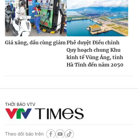
Giá xăng, dầu cùng giảm
Phê duyệt Điều chỉnh
Quy hoạch chung Khu
kinh tế Vũng Áng, tỉnh
Hà Tĩnh đến năm 2050
THỜI BÁO VTV
Theo dõi báo trên