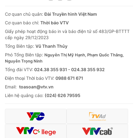
Cơ quan chủ quản:
Đài Truyền hình Việt Nam
Cơ quan báo chí:
Thời báo VTV
Giấy phép hoạt động báo in và báo điện tử số 483/GP-BTTTT
cấp ngày 29/12/2023
Tổng Biên tập:
Vũ Thanh Thủy
Phó Tổng Biên tập:
Nguyễn Thị Mỹ Hạnh, Phạm Quốc Thắng,
Nguyễn Trọng Ninh
Tổng đài VTV:
024.38 355 931 - 024.38 355 932
Ðiện thoại Thời báo VTV:
0988 671 671
Email:
toasoan@vtv.vn
Liên hệ quảng cáo:
(024) 626 79595