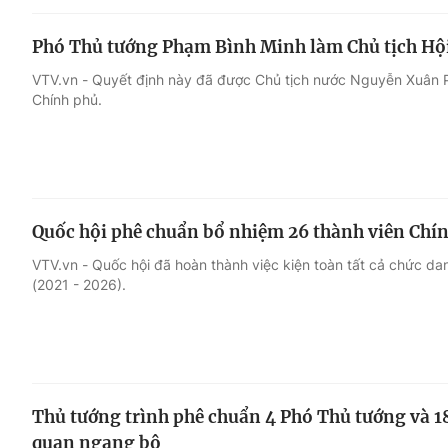
Phó Thủ tướng Phạm Bình Minh làm Chủ tịch Hội
VTV.vn - Quyết định này đã được Chủ tịch nước Nguyễn Xuân P
Chính phủ.
Quốc hội phê chuẩn bổ nhiệm 26 thành viên Chí
VTV.vn - Quốc hội đã hoàn thành việc kiện toàn tất cả chức d
(2021 - 2026).
Thủ tướng trình phê chuẩn 4 Phó Thủ tướng và 18
quan ngang bộ