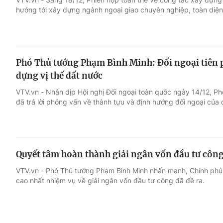
hướng tới xây dựng ngành ngoại giao chuyên nghiệp, toàn diện, 
Phó Thủ tướng Phạm Bình Minh: Đối ngoại tiên p
dựng vị thế đất nước
VTV.vn - Nhân dịp Hội nghị Đối ngoại toàn quốc ngày 14/12, 
đã trả lời phỏng vấn về thành tựu và định hướng đối ngoại của 
Quyết tâm hoàn thành giải ngân vốn đầu tư công
VTV.vn - Phó Thủ tướng Phạm Bình Minh nhấn mạnh, Chính ph
cao nhất nhiệm vụ về giải ngân vốn đầu tư công đã đề ra.