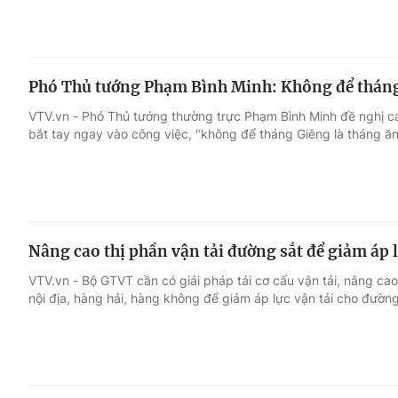
Phó Thủ tướng Phạm Bình Minh: Không để tháng 
VTV.vn - Phó Thủ tướng thường trực Phạm Bình Minh đề nghị c
bắt tay ngay vào công việc, "không để tháng Giêng là tháng ăn
Nâng cao thị phần vận tải đường sắt để giảm áp 
VTV.vn - Bộ GTVT cần có giải pháp tái cơ cấu vận tải, nâng cao
nội địa, hàng hải, hàng không để giảm áp lực vận tải cho đườn