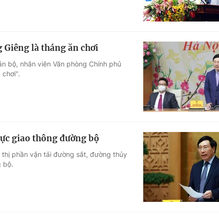
Giêng là tháng ăn chơi
án bộ, nhân viên Văn phòng Chính phủ
 chơi".
lực giao thông đường bộ
 thị phần vận tải đường sắt, đường thủy
g bộ.