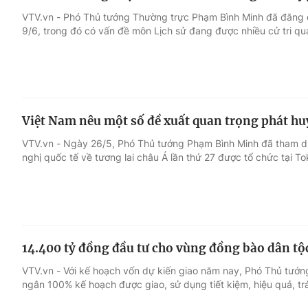
VTV.vn - Phó Thủ tướng Thường trực Phạm Bình Minh đã đăng đà
9/6, trong đó có vấn đề môn Lịch sử đang được nhiều cử tri qu
Việt Nam nêu một số đề xuất quan trọng phát huy
VTV.vn - Ngày 26/5, Phó Thủ tướng Phạm Bình Minh đã tham dự 
nghị quốc tế về tương lai châu Á lần thứ 27 được tổ chức tại T
14.400 tỷ đồng đầu tư cho vùng đồng bào dân tộ
VTV.vn - Với kế hoạch vốn dự kiến giao năm nay, Phó Thủ tướn
ngân 100% kế hoạch được giao, sử dụng tiết kiệm, hiệu quả, t