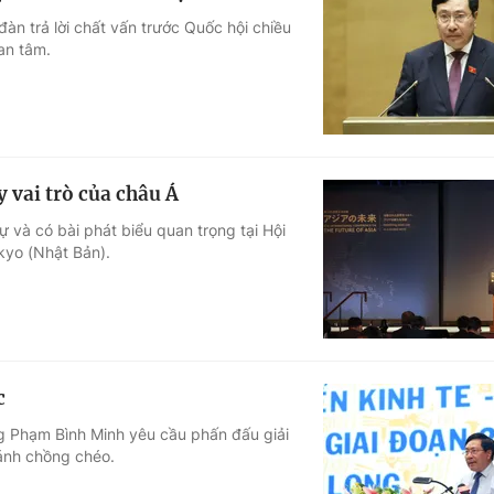
n trả lời chất vấn trước Quốc hội chiều
an tâm.
 vai trò của châu Á
và có bài phát biểu quan trọng tại Hội
okyo (Nhật Bản).
c
g Phạm Bình Minh yêu cầu phấn đấu giải
ránh chồng chéo.