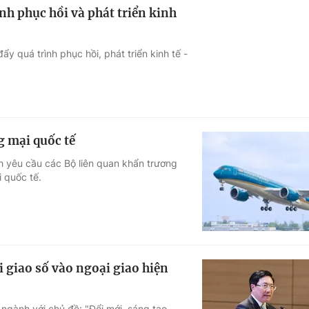
nh phục hồi và phát triển kinh
y quá trình phục hồi, phát triển kinh tế -
g mại quốc tế
 yêu cầu các Bộ liên quan khẩn trương
 quốc tế.
giao số vào ngoại giao hiện
ngành với chủ đề: "Đổi mới, sáng tạo