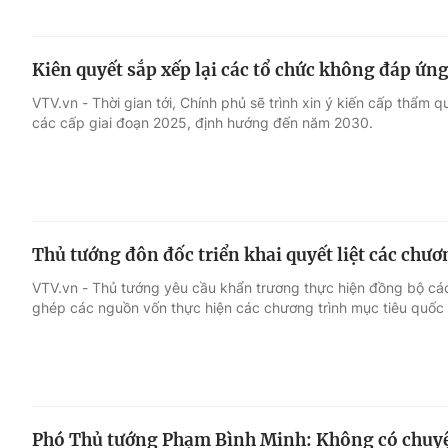
Kiên quyết sắp xếp lại các tổ chức không đáp ứng
VTV.vn - Thời gian tới, Chính phủ sẽ trình xin ý kiến cấp thẩm 
các cấp giai đoạn 2025, định hướng đến năm 2030.
Thủ tướng đôn đốc triển khai quyết liệt các chươ
VTV.vn - Thủ tướng yêu cầu khẩn trương thực hiện đồng bộ cá
ghép các nguồn vốn thực hiện các chương trình mục tiêu quốc g
Phó Thủ tướng Phạm Bình Minh: Không có chuyệ