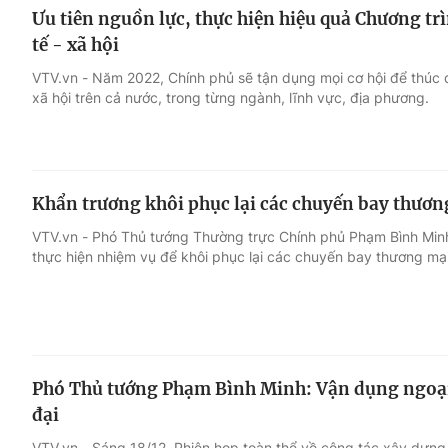
Ưu tiên nguồn lực, thực hiện hiệu quả Chương trì
tế - xã hội
VTV.vn - Năm 2022, Chính phủ sẽ tận dụng mọi cơ hội để thúc đẩ
xã hội trên cả nước, trong từng ngành, lĩnh vực, địa phương.
Khẩn trương khôi phục lại các chuyến bay thươn
VTV.vn - Phó Thủ tướng Thường trực Chính phủ Phạm Bình Minh
thực hiện nhiệm vụ để khôi phục lại các chuyến bay thương mại
Phó Thủ tướng Phạm Bình Minh: Vận dụng ngoại 
đại
VTV.vn - Sáng 18/12, Phiên họp toàn thể về công tác xây dựng 