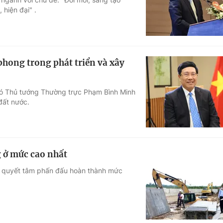
hiện đại" .
hong trong phát triển và xây
Phó Thủ tướng Thường trực Phạm Bình Minh
đất nước.
 ở mức cao nhất
ủ quyết tâm phấn đấu hoàn thành mức