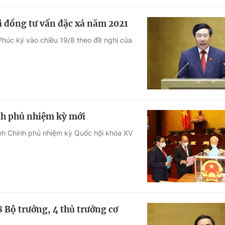
 đồng tư vấn đặc xá năm 2021
húc ký vào chiều 19/8 theo đề nghị của
nh phủ nhiệm kỳ mới
anh Chính phủ nhiệm kỳ Quốc hội khóa XV
 Bộ trưởng, 4 thủ trưởng cơ