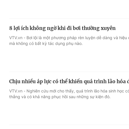
8 lợi ích không ngờ khi đi bơi thường xuyên
VTV.vn - Bơi lội là một phương pháp rèn luyện dễ dàng và hiệu q
mà không có bất kỳ tác dụng phụ nào.
Chịu nhiều áp lực có thể khiến quá trình lão hóa
VTV.vn - Nghiên cứu mới cho thấy, quá trình lão hóa sinh học 
thẳng và có khả năng phục hồi sau những sự kiện đó.