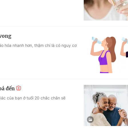
 vong
ão hóa nhanh hơn, thậm chí là có nguy cơ
hoá đến
iác của bạn ở tuổi 20 chắc chắn sẽ