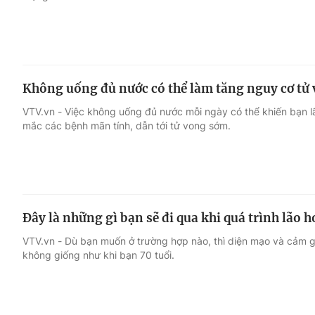
Không uống đủ nước có thể làm tăng nguy cơ tử
VTV.vn - Việc không uống đủ nước mỗi ngày có thể khiến bạn l
mắc các bệnh mãn tính, dẫn tới tử vong sớm.
Đây là những gì bạn sẽ đi qua khi quá trình lão 
VTV.vn - Dù bạn muốn ở trường hợp nào, thì diện mạo và cảm g
không giống như khi bạn 70 tuổi.