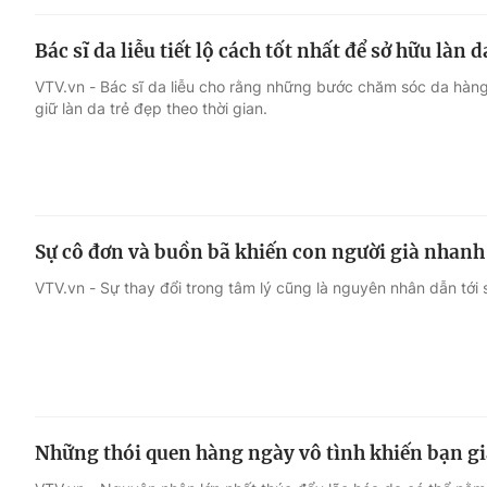
Bác sĩ da liễu tiết lộ cách tốt nhất để sở hữu làn
VTV.vn - Bác sĩ da liễu cho rằng những bước chăm sóc da hàn
giữ làn da trẻ đẹp theo thời gian.
Sự cô đơn và buồn bã khiến con người già nhanh
VTV.vn - Sự thay đổi trong tâm lý cũng là nguyên nhân dẫn tới
Những thói quen hàng ngày vô tình khiến bạn g