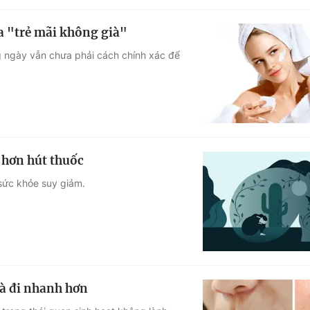
 da "trẻ mãi không già"
g ngày vẫn chưa phải cách chính xác để
 hơn hút thuốc
 sức khỏe suy giảm.
ià đi nhanh hơn