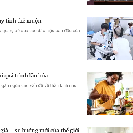
ủy tinh thể muộn
hủ quan, bỏ qua các dấu hiệu ban đầu của
i quá trình lão hóa
 ngăn ngừa các vấn đề về thần kinh như
già - Xu hướng mới của thế giới