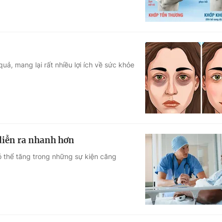
uả, mang lại rất nhiều lợi ích về sức khỏe
 diễn ra nhanh hơn
có thể tăng trong những sự kiện căng