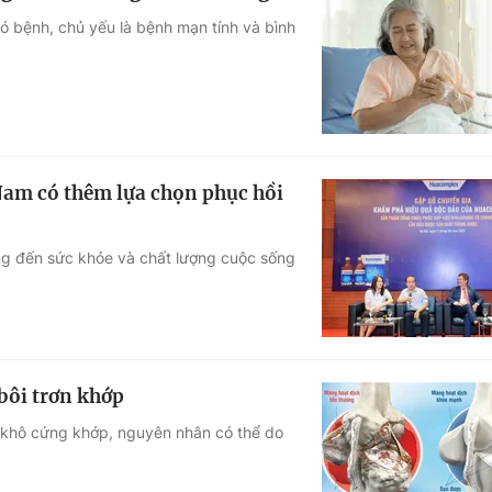
ó bệnh, chủ yếu là bệnh mạn tính và bình
t Nam có thêm lựa chọn phục hồi
ng đến sức khỏe và chất lượng cuộc sống
bôi trơn khớp
à khô cứng khớp, nguyên nhân có thể do