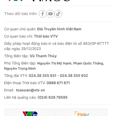
Theo dõi báo trên
Cơ quan chủ quản:
Đài Truyền hình Việt Nam
Cơ quan báo chí:
Thời báo VTV
Giấy phép hoạt động báo in và báo điện tử số 483/GP-BTTTT
cấp ngày 29/12/2023
Tổng Biên tập:
Vũ Thanh Thủy
Phó Tổng Biên tập:
Nguyễn Thị Mỹ Hạnh, Phạm Quốc Thắng,
Nguyễn Trọng Ninh
Tổng đài VTV:
024.38 355 931 - 024.38 355 932
Ðiện thoại Thời báo VTV:
0988 671 671
Email:
toasoan@vtv.vn
Liên hệ quảng cáo:
(024) 626 79595