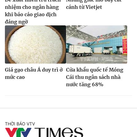
nhiệm cho ngân hàng
cánh từ Vietjet
khi báo cáo giao dịch
đáng ngờ
Giá gạo châu Á duy trì ở
Cửa khẩu quốc tế Móng
mức cao
Cái thu ngân sách nhà
nước tăng 68%
THỜI BÁO VTV