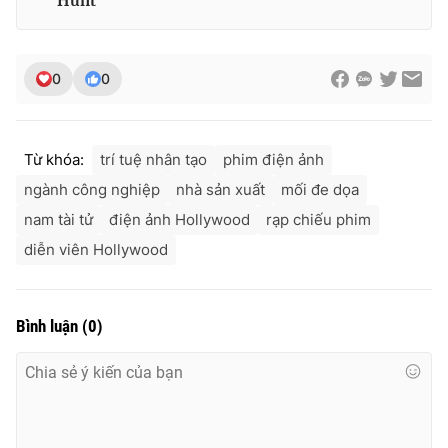
Hunt
0
0
Từ khóa:
trí tuệ nhân tạo
phim điện ảnh
ngành công nghiệp
nhà sản xuất
mối đe dọa
nam tài tử
điện ảnh Hollywood
rạp chiếu phim
diễn viên Hollywood
Bình luận
(
0
)