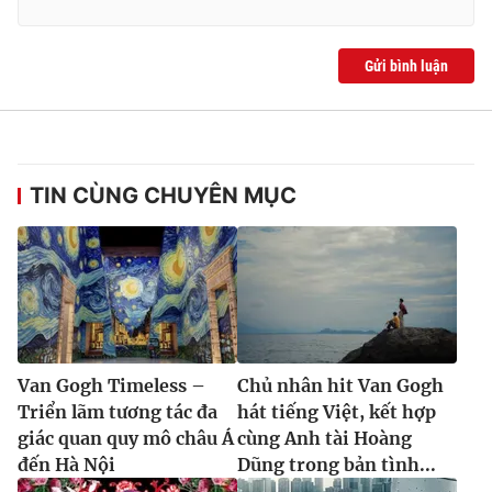
Gửi bình luận
TIN CÙNG CHUYÊN MỤC
Van Gogh Timeless –
Chủ nhân hit Van Gogh
Triển lãm tương tác đa
hát tiếng Việt, kết hợp
giác quan quy mô châu Á
cùng Anh tài Hoàng
đến Hà Nội
Dũng trong bản tình...