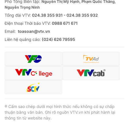
Phó Tổng Biên tập:
Nguyễn Thị Mỹ Hạnh, Phạm Quốc Thắng,
Nguyễn Trọng Ninh
Tổng đài VTV:
024.38 355 931 - 024.38 355 932
Ðiện thoại Thời báo VTV:
0988 671 671
Email:
toasoan@vtv.vn
Liên hệ quảng cáo:
(024) 626 79595
® Cấm sao chép dưới mọi hình thức nếu không có sự chấp
thuận bằng văn bản. Ghi rõ nguồn VTV.vn khi phát hành lại
thông tin từ website này.