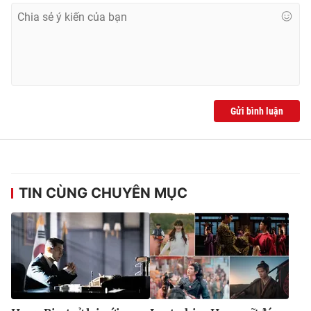
Ðiện thoại Thời báo VTV:
024.66 897 897
Email:
toasoan@vtv.vn
Liên hệ quảng cáo:
024-7300.7108
Gửi bình luận
TIN CÙNG CHUYÊN MỤC
® Cấm sao chép dưới mọi hình thức nếu không có sự chấp
thuận bằng văn bản. Ghi rõ nguồn VTV.vn khi phát hành lại
thông tin từ website này.