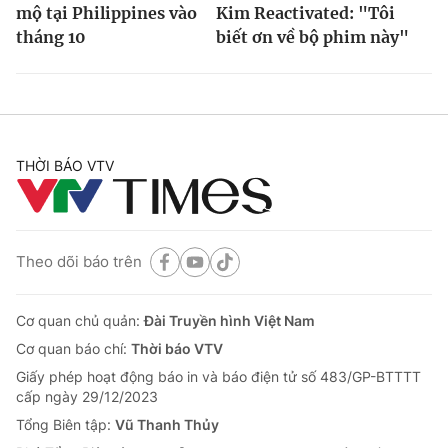
mộ tại Philippines vào
Kim Reactivated: "Tôi
tháng 10
biết ơn về bộ phim này"
THỜI BÁO VTV
Theo dõi báo trên
Cơ quan chủ quản:
Đài Truyền hình Việt Nam
Cơ quan báo chí:
Thời báo VTV
Giấy phép hoạt động báo in và báo điện tử số 483/GP-BTTTT
cấp ngày 29/12/2023
Tổng Biên tập:
Vũ Thanh Thủy