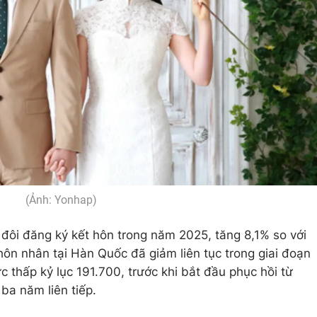
(Ảnh: Yonhap)
đôi đăng ký kết hôn trong năm 2025, tăng 8,1% so với
hôn nhân tại Hàn Quốc đã giảm liên tục trong giai đoạn
 thấp kỷ lục 191.700, trước khi bắt đầu phục hồi từ
ba năm liên tiếp.