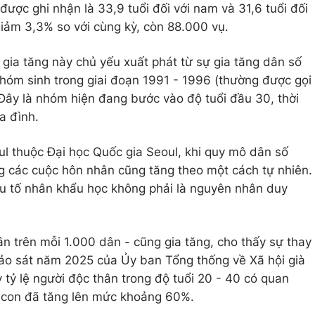
được ghi nhận là 33,9 tuổi đối với nam và 31,6 tuổi đối
 giảm 3,3% so với cùng kỳ, còn 88.000 vụ.
gia tăng này chủ yếu xuất phát từ sự gia tăng dân số
 nhóm sinh trong giai đoạn 1991 - 1996 (thường được gọi
 Đây là nhóm hiện đang bước vào độ tuổi đầu 30, thời
a đình.
l thuộc Đại học Quốc gia Seoul, khi quy mô dân số
ợng các cuộc hôn nhân cũng tăng theo một cách tự nhiên.
u tố nhân khẩu học không phải là nguyên nhân duy
ân trên mỗi 1.000 dân - cũng gia tăng, cho thấy sự thay
hảo sát năm 2025 của Ủy ban Tổng thống về Xã hội già
 tỷ lệ người độc thân trong độ tuổi 20 - 40 có quan
h con đã tăng lên mức khoảng 60%.