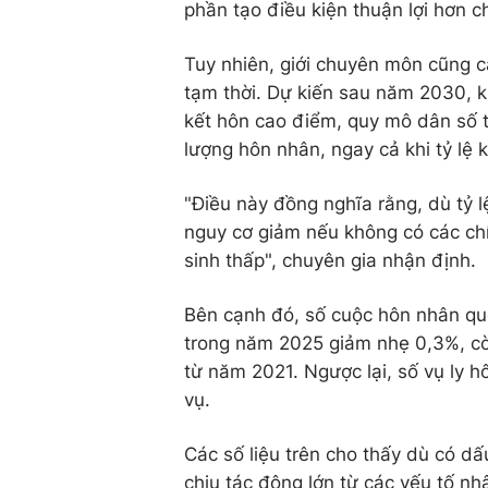
phần tạo điều kiện thuận lợi hơn c
Tuy nhiên, giới chuyên môn cũng c
tạm thời. Dự kiến sau năm 2030, k
kết hôn cao điểm, quy mô dân số 
lượng hôn nhân, ngay cả khi tỷ lệ k
"Điều này đồng nghĩa rằng, dù tỷ l
nguy cơ giảm nếu không có các chí
sinh thấp", chuyên gia nhận định.
Bên cạnh đó, số cuộc hôn nhân qu
trong năm 2025 giảm nhẹ 0,3%, cò
từ năm 2021. Ngược lại, số vụ ly h
vụ.
Các số liệu trên cho thấy dù có d
chịu tác động lớn từ các yếu tố nh