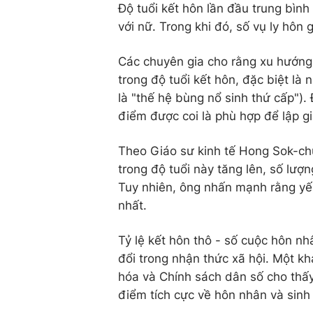
Độ tuổi kết hôn lần đầu trung bình 
với nữ. Trong khi đó, số vụ ly hôn
Các chuyên gia cho rằng xu hướng 
trong độ tuổi kết hôn, đặc biệt là
là "thế hệ bùng nổ sinh thứ cấp").
điểm được coi là phù hợp để lập gi
Theo Giáo sư kinh tế Hong Sok-chu
trong độ tuổi này tăng lên, số lư
Tuy nhiên, ông nhấn mạnh rằng yế
nhất.
Tỷ lệ kết hôn thô - số cuộc hôn nh
đổi trong nhận thức xã hội. Một k
hóa và Chính sách dân số cho thấy
điểm tích cực về hôn nhân và sin