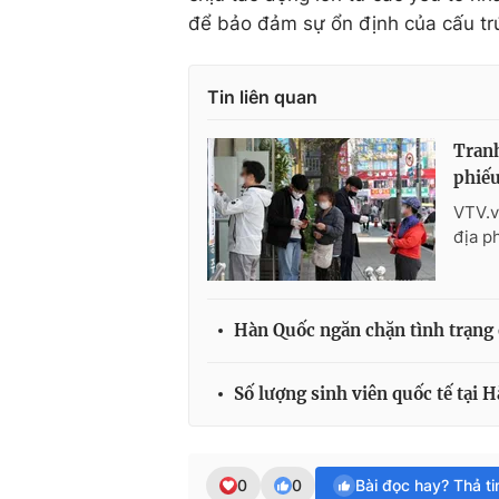
để bảo đảm sự ổn định của cấu trúc
Tin liên quan
Tranh
phiếu
VTV.v
địa p
Hàn Quốc ngăn chặn tình trạng 
Số lượng sinh viên quốc tế tại
0
0
Bài đọc hay? Thả t