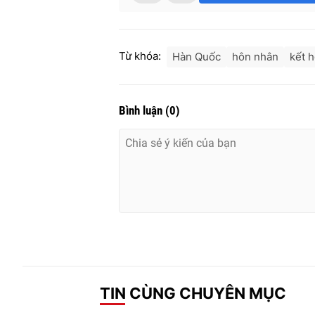
Từ khóa:
Hàn Quốc
hôn nhân
kết 
Bình luận
(
0
)
TIN CÙNG CHUYÊN MỤC