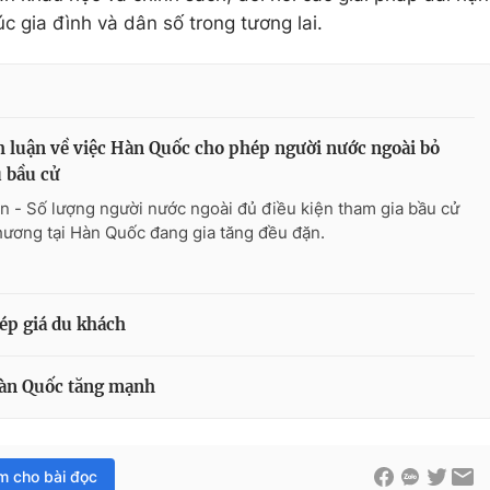
 gia đình và dân số trong tương lai.
 luận về việc Hàn Quốc cho phép người nước ngoài bỏ
 bầu cử
n - Số lượng người nước ngoài đủ điều kiện tham gia bầu cử
hương tại Hàn Quốc đang gia tăng đều đặn.
ép giá du khách
 Hàn Quốc tăng mạnh
im cho bài đọc