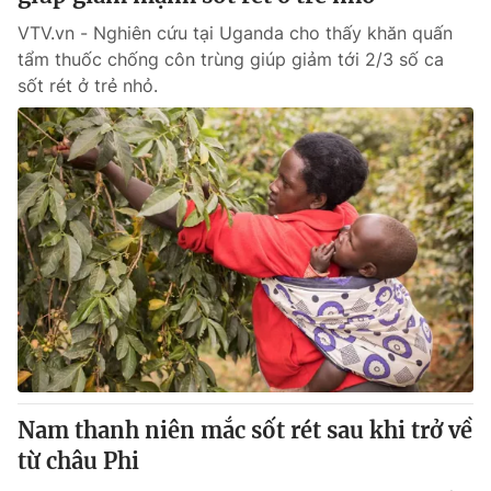
VTV.vn - Nghiên cứu tại Uganda cho thấy khăn quấn
tẩm thuốc chống côn trùng giúp giảm tới 2/3 số ca
sốt rét ở trẻ nhỏ.
Nam thanh niên mắc sốt rét sau khi trở về
từ châu Phi