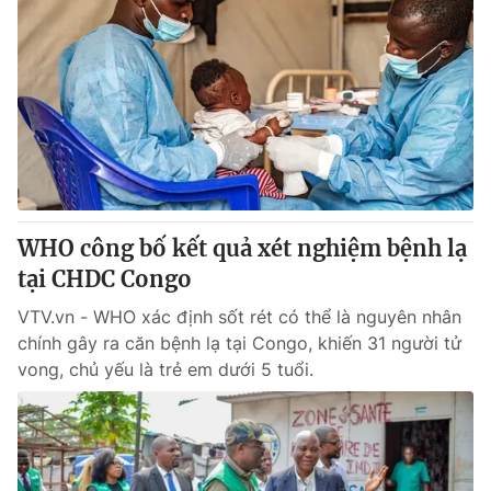
WHO công bố kết quả xét nghiệm bệnh lạ
tại CHDC Congo
VTV.vn - WHO xác định sốt rét có thể là nguyên nhân
chính gây ra căn bệnh lạ tại Congo, khiến 31 người tử
vong, chủ yếu là trẻ em dưới 5 tuổi.