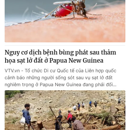
Nguy cơ dịch bệnh bùng phát sau thảm
họa sạt lở đất ở Papua New Guinea
VTV.vn - Tổ chức Di cư Quốc tế của Liên hợp quốc
cảnh báo những người sống sót sau vụ sạt lở đất
nghiêm trọng ở Papua New Guinea đang phải đối...