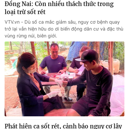
Đồng Nai: Còn nhiều thách thức trong
loại trừ sốt rét
VTV.vn - Dù số ca mắc giảm sâu, nguy cơ bệnh quay
trở lại vẫn hiện hữu do di biến động dân cư và đặc thù
vùng rừng núi, biên giới.
Phát hiện ca sốt rét, cảnh báo nguy cơ lây