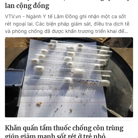
lan cộng đồng
VTV.vn - Ngành Y tế Lâm Đồng ghi nhận một ca sốt
rét ngoại lai. Các biện pháp giám sát, điều tra dịch tễ
và phòng chống đã được khẩn trương triển khai để...
Khăn quấn tẩm thuốc chống côn trùng
giúp giảm mạnh sốt rét ở trẻ nhỏ