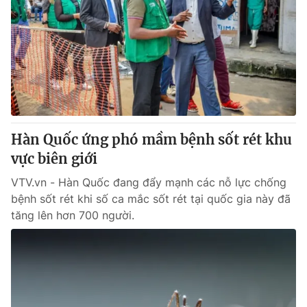
Hàn Quốc ứng phó mầm bệnh sốt rét khu
vực biên giới
VTV.vn - Hàn Quốc đang đẩy mạnh các nỗ lực chống
bệnh sốt rét khi số ca mắc sốt rét tại quốc gia này đã
tăng lên hơn 700 người.