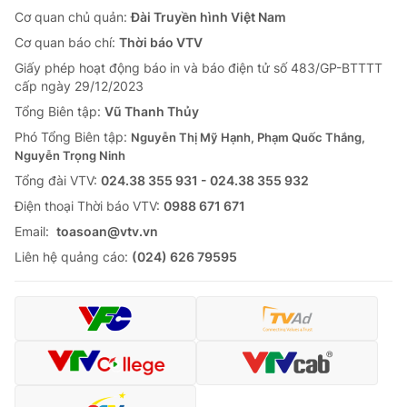
Cơ quan chủ quản:
Đài Truyền hình Việt Nam
Cơ quan báo chí:
Thời báo VTV
Giấy phép hoạt động báo in và báo điện tử số 483/GP-BTTTT
cấp ngày 29/12/2023
Tổng Biên tập:
Vũ Thanh Thủy
Phó Tổng Biên tập:
Nguyễn Thị Mỹ Hạnh, Phạm Quốc Thắng,
Nguyễn Trọng Ninh
Tổng đài VTV:
024.38 355 931 - 024.38 355 932
Ðiện thoại Thời báo VTV:
0988 671 671
Email:
toasoan@vtv.vn
Liên hệ quảng cáo:
(024) 626 79595