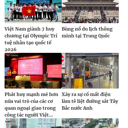
Việt Nam giành 7 huy
Bùng nổ du lịch thông
chương tại Olympic Trí
minh tại Trung Quốc
tuệ nhân tạo quốc tế
2026
Phát huy mạnh mẽ hơn
Xảy ra sự cố mất điện
nữa vai trò của các cơ
làm tê liệt đường sắt Tây
quan ngoại giao trong
Bắc nước Anh
công tác người Việt...