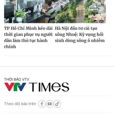
TP Hồ Chí Minh kéo dài
Hà Nội đầu tư cải tạo
thời gian phục vụ người
sông Nhuệ: Kỳ vọng hồi
dân làm thủ tục hành
sinh dòng sông ô nhiễm
chính
THỜI BÁO VTV
Theo dõi báo trên