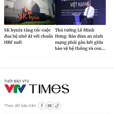
SK hynix tăng tốc cuộc
Thủ tướng Lê Minh
đua bộ nhớ AI với chuẩn
Hưng: Bảo đảm an ninh
HBF mới
mạng phải gắn kết giữa
bảo vệ hệ thống và con...
THỜI BÁO VTV
Theo dõi báo trên