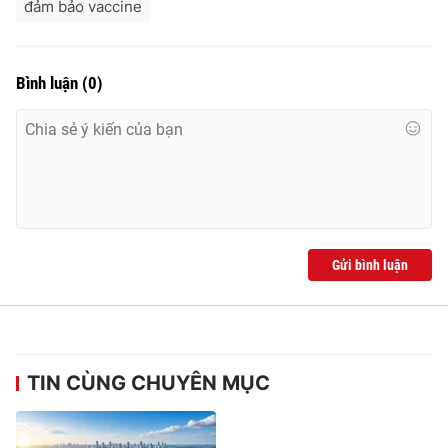
đảm bảo vaccine
Bình luận
(
0
)
Gửi bình luận
TIN CÙNG CHUYÊN MỤC