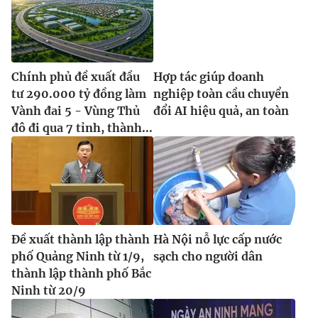
Chính phủ đề xuất đầu
Hợp tác giúp doanh
tư 290.000 tỷ đồng làm
nghiệp toàn cầu chuyển
Vành đai 5 - Vùng Thủ
đổi AI hiệu quả, an toàn
đô đi qua 7 tỉnh, thành...
Đề xuất thành lập thành
Hà Nội nỗ lực cấp nước
phố Quảng Ninh từ 1/9,
sạch cho người dân
thành lập thành phố Bắc
Ninh từ 20/9