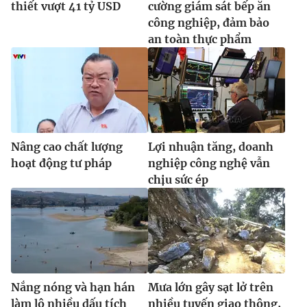
thiết vượt 41 tỷ USD
cường giám sát bếp ăn
công nghiệp, đảm bảo
an toàn thực phẩm
Nâng cao chất lượng
Lợi nhuận tăng, doanh
hoạt động tư pháp
nghiệp công nghệ vẫn
chịu sức ép
Nắng nóng và hạn hán
Mưa lớn gây sạt lở trên
làm lộ nhiều dấu tích
nhiều tuyến giao thông,