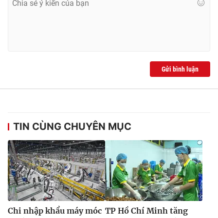
Gửi bình luận
TIN CÙNG CHUYÊN MỤC
Chi nhập khẩu máy móc
TP Hồ Chí Minh tăng