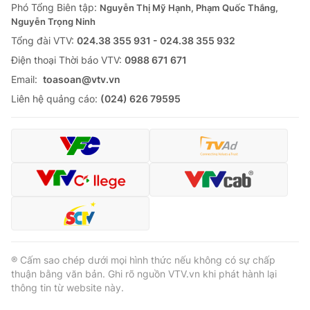
Phó Tổng Biên tập:
Nguyễn Thị Mỹ Hạnh, Phạm Quốc Thắng,
Nguyễn Trọng Ninh
Tổng đài VTV:
024.38 355 931 - 024.38 355 932
Ðiện thoại Thời báo VTV:
0988 671 671
Email:
toasoan@vtv.vn
Liên hệ quảng cáo:
(024) 626 79595
® Cấm sao chép dưới mọi hình thức nếu không có sự chấp
thuận bằng văn bản. Ghi rõ nguồn VTV.vn khi phát hành lại
thông tin từ website này.