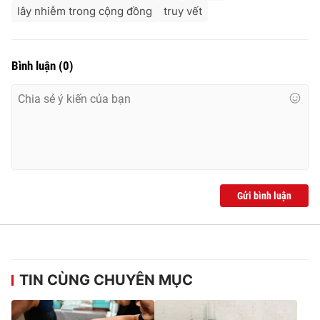
lây nhiễm trong cộng đồng
truy vết
Bình luận
(
0
)
Gửi bình luận
TIN CÙNG CHUYÊN MỤC