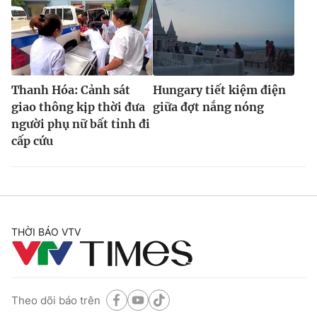
Thanh Hóa: Cảnh sát
Hungary tiết kiệm điện
giao thông kịp thời đưa
giữa đợt nắng nóng
người phụ nữ bất tỉnh đi
cấp cứu
THỜI BÁO VTV
Theo dõi báo trên