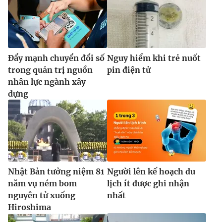
Đẩy mạnh chuyển đổi số
Nguy hiểm khi trẻ nuốt
trong quản trị nguồn
pin điện tử
nhân lực ngành xây
dựng
Nhật Bản tưởng niệm 81
Người lên kế hoạch du
năm vụ ném bom
lịch ít được ghi nhận
nguyên tử xuống
nhất
Hiroshima