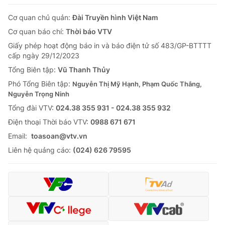
Cơ quan chủ quản:
Đài Truyền hình Việt Nam
Cơ quan báo chí:
Thời báo VTV
Giấy phép hoạt động báo in và báo điện tử số 483/GP-BTTTT
cấp ngày 29/12/2023
Tổng Biên tập:
Vũ Thanh Thủy
Phó Tổng Biên tập:
Nguyễn Thị Mỹ Hạnh, Phạm Quốc Thắng,
Nguyễn Trọng Ninh
Tổng đài VTV:
024.38 355 931 - 024.38 355 932
Ðiện thoại Thời báo VTV:
0988 671 671
Email:
toasoan@vtv.vn
Liên hệ quảng cáo:
(024) 626 79595