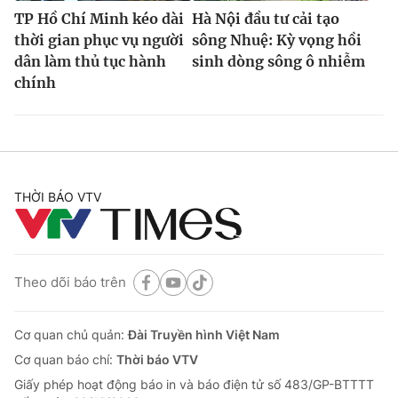
TP Hồ Chí Minh kéo dài
Hà Nội đầu tư cải tạo
thời gian phục vụ người
sông Nhuệ: Kỳ vọng hồi
dân làm thủ tục hành
sinh dòng sông ô nhiễm
chính
THỜI BÁO VTV
Theo dõi báo trên
Cơ quan chủ quản:
Đài Truyền hình Việt Nam
Cơ quan báo chí:
Thời báo VTV
Giấy phép hoạt động báo in và báo điện tử số 483/GP-BTTTT