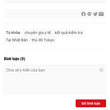
Từ khóa:
chuyên gia y tế
kết quả kiểm tra
Tại Nhật Bản
thủ đô Tokyo
Bình luận
(
0
)
Gửi bình luận