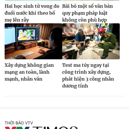
Hai học sinh tử vong do
Bãi bỏ một số văn bản
đuối nước khi theo bố
quy phạm pháp luật
mẹ lên rẫy
không còn phù hợp
Xây dựng không gian
Test ma túy ngay tại
mạng an toàn, lành
công trình xây dựng,
mạnh, nhân văn
phát hiện 3 công nhân
dương tính
THỜI BÁO VTV