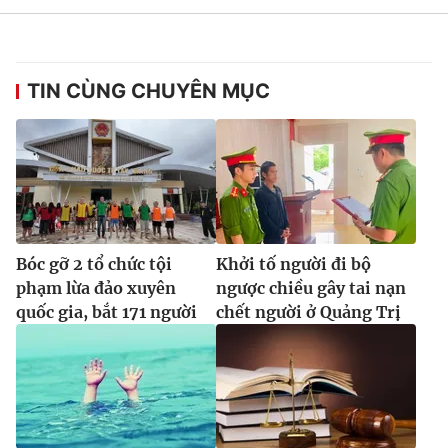
TIN CÙNG CHUYÊN MỤC
Bóc gỡ 2 tổ chức tội
Khởi tố người đi bộ
phạm lừa đảo xuyên
ngược chiều gây tai nạn
quốc gia, bắt 171 người
chết người ở Quảng Trị