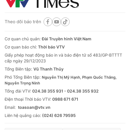
Theo dõi báo trên
Cơ quan chủ quản:
Đài Truyền hình Việt Nam
Cơ quan báo chí:
Thời báo VTV
Giấy phép hoạt động báo in và báo điện tử số 483/GP-BTTTT
cấp ngày 29/12/2023
Tổng Biên tập:
Vũ Thanh Thủy
Phó Tổng Biên tập:
Nguyễn Thị Mỹ Hạnh, Phạm Quốc Thắng,
Nguyễn Trọng Ninh
Tổng đài VTV:
024.38 355 931 - 024.38 355 932
Ðiện thoại Thời báo VTV:
0988 671 671
Email:
toasoan@vtv.vn
Liên hệ quảng cáo:
(024) 626 79595