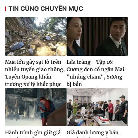
TIN CÙNG CHUYÊN MỤC
Mưa lớn gây sạt lở trên
Lửa trắng - Tập 16:
nhiều tuyến giao thông,
Cương đen cố ngăn Mai
Tuyên Quang khẩn
"nhúng chàm", Sương
trương xử lý khắc phục
bị bắn
Hành trình gìn giữ giá
Giả danh lương y bán