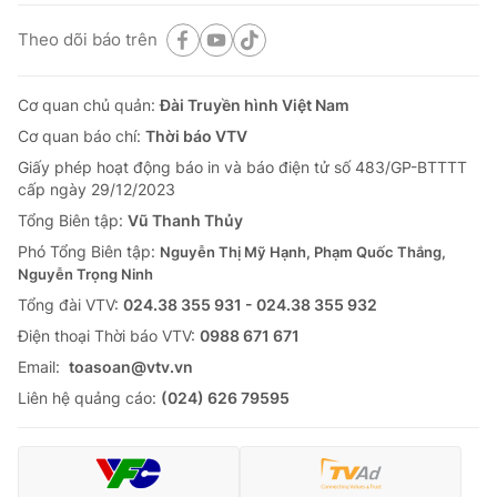
Theo dõi báo trên
Cơ quan chủ quản:
Đài Truyền hình Việt Nam
Cơ quan báo chí:
Thời báo VTV
Giấy phép hoạt động báo in và báo điện tử số 483/GP-BTTTT
cấp ngày 29/12/2023
Tổng Biên tập:
Vũ Thanh Thủy
Phó Tổng Biên tập:
Nguyễn Thị Mỹ Hạnh, Phạm Quốc Thắng,
Nguyễn Trọng Ninh
Tổng đài VTV:
024.38 355 931 - 024.38 355 932
Ðiện thoại Thời báo VTV:
0988 671 671
Email:
toasoan@vtv.vn
Liên hệ quảng cáo:
(024) 626 79595