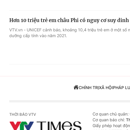
Hơn 10 triệu trẻ em châu Phi có nguy cơ suy din
VTV.vn - UNICEF cảnh báo, khoảng 10,4 triệu trẻ em ở một số 
dưỡng cấp tính vào năm 2021.
CHÍNH TRỊ
XÃ HỘI
PHÁP L
Cơ quan chủ quản:
THỜI BÁO VTV
Cơ quan báo chí:
T
Giấy phép hoạt độn