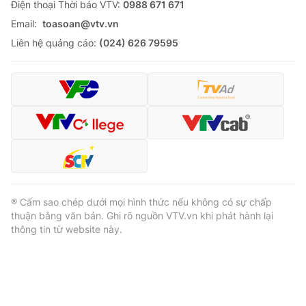
Ðiện thoại Thời báo VTV:
0988 671 671
Email:
toasoan@vtv.vn
Liên hệ quảng cáo:
(024) 626 79595
® Cấm sao chép dưới mọi hình thức nếu không có sự chấp
thuận bằng văn bản. Ghi rõ nguồn VTV.vn khi phát hành lại
thông tin từ website này.