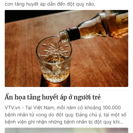
cơn tăng huyết áp dẫn đến đột quỵ não.
Ẩn họa tăng huyết áp ở người trẻ
VTV.vn - Tại Việt Nam, mỗi năm có khoảng 100.000
bệnh nhân tử vong do đột quỵ. Đáng chú ý, tại một số
bệnh viện ghi nhận những bệnh nhân bị đột quỵ khi...