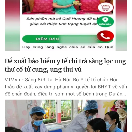
Đề xuất bảo hiểm y tế chi trả sàng lọc ung
thư cổ tử cung, ung thư vú
VTV.vn - Sáng 8/9, tại Hà Nội, Bộ Y tế tổ chức Hội
thảo đề xuất xây dựng phạm vi quyền lợi BHYT về vấn
đề chẩn đoán, điều trị sớm một số bệnh trong Dự án...